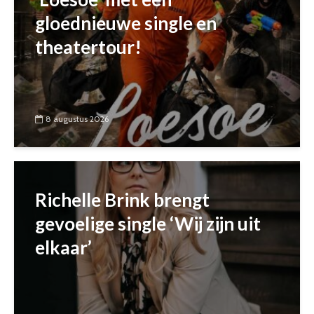
gloednieuwe single en
theatertour!
8 augustus 2026
Richelle Brink brengt
gevoelige single ‘Wij zijn uit
elkaar’