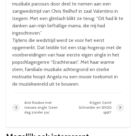
muzikale parcours door deel te nemen aan een
zangwedstrijd van Chris Reilhof in zaal Valentino in
Izegem. Met een glimlach blikt ze terug: “Dit had ik te
danken aan mijn lieftallige mama, die mij had
ingeschreven.”
Tijdens die wedstrijd werd ze voor het eerst
opgemerkt. Dat leidde tot een stap hogerop met de
voorbereidingen van haar eerste eigen single in het
popschlagergenre “Erachteraan”. Met haar warme
stem, familiale muzikale achtergrond en sterke
motivatie hoopt Angela nu een mooie toekomst in
de muziekwereld uit te bouwen.
Arie Roubos met
Krijgen Gerrit
nieuwe single ‘Geen
Schneider en SHQQ
dag zonder jou’
spijt?