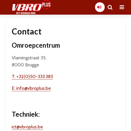
Contact
Omroepcentrum
Vlamingstraat 35,
8000 Brugge
T: +32(0)50-333.383
E: info@vbroplus.be
Techniek:
ict@vbroplus.be