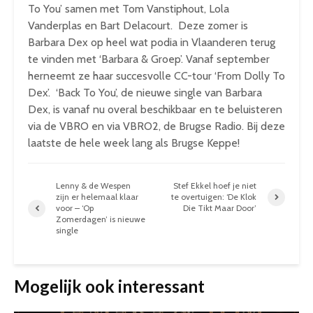
To You’ samen met Tom Vanstiphout, Lola
Vanderplas en Bart Delacourt. Deze zomer is
Barbara Dex op heel wat podia in Vlaanderen terug
te vinden met ‘Barbara & Groep’. Vanaf september
herneemt ze haar succesvolle CC-tour ‘From Dolly To
Dex’. ‘Back To You’, de nieuwe single van Barbara
Dex, is vanaf nu overal beschikbaar en te beluisteren
via de VBRO en via VBRO2, de Brugse Radio. Bij deze
laatste de hele week lang als Brugse Keppe!
Lenny & de Wespen
Stef Ekkel hoef je niet
zijn er helemaal klaar
te overtuigen: ‘De Klok
voor – ‘Op
Die Tikt Maar Door’
Zomerdagen’ is nieuwe
single
Mogelijk ook interessant