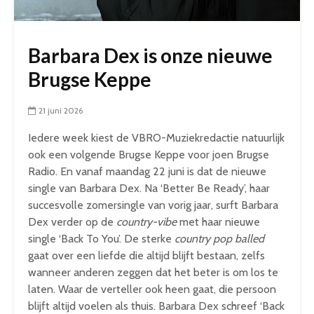
Barbara Dex is onze nieuwe
Brugse Keppe
21 juni 2026
Iedere week kiest de VBRO-Muziekredactie natuurlijk
ook een volgende Brugse Keppe voor joen Brugse
Radio. En vanaf maandag 22 juni is dat de nieuwe
single van Barbara Dex. Na ‘Better Be Ready’, haar
succesvolle zomersingle van vorig jaar, surft Barbara
Dex verder op de
country-vibe
met haar nieuwe
single ‘Back To You’. De sterke
country pop balled
gaat over een liefde die altijd blijft bestaan, zelfs
wanneer anderen zeggen dat het beter is om los te
laten. Waar de verteller ook heen gaat, die persoon
blijft altijd voelen als thuis. Barbara Dex schreef ‘Back