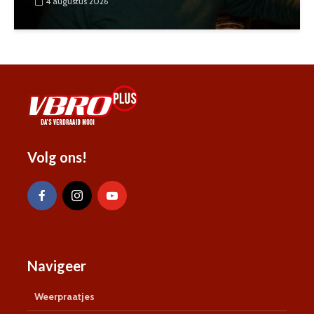
4 augustus 2026
Volg ons!
Navigeer
Weerpraatjes