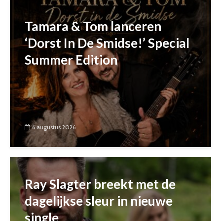
Tamara & Tom lanceren
‘Dorst In De Smidse!’ Special
Summer Edition
6 augustus 2026
Ray Slagter breekt met de
dagelijkse sleur in nieuwe
single