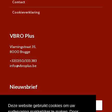
Contact
Cookieverklaring
VBRO Plus
Vlamingstraat 35,
8000 Brugge
+32(0)50/333.383
info@vbroplus.be
Nieuwsbrief
Deze website gebruikt cookies om uw
surfervaring makkelijker te maken. Door