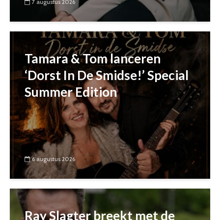
7 augustus 2026
Tamara & Tom lanceren
‘Dorst In De Smidse!’ Special
Summer Edition
6 augustus 2026
Ray Slagter breekt met de