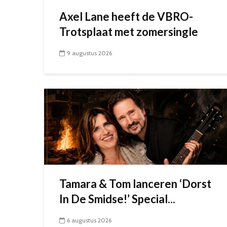
Axel Lane heeft de VBRO-
Trotsplaat met zomersingle
9 augustus 2026
Tamara & Tom lanceren ‘Dorst
In De Smidse!’ Special...
6 augustus 2026