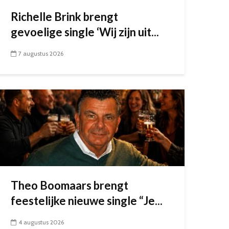
Richelle Brink brengt
gevoelige single ‘Wij zijn uit...
7 augustus 2026
Theo Boomaars brengt
feestelijke nieuwe single “Je...
4 augustus 2026