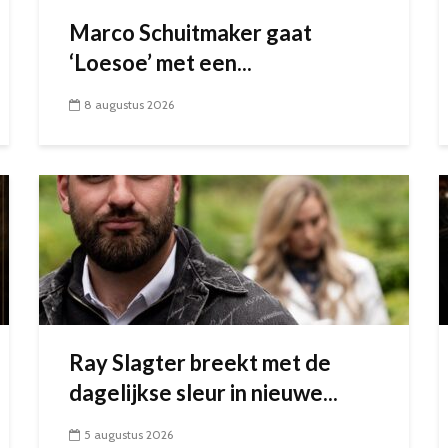
Marco Schuitmaker gaat
‘Loesoe’ met een...
8 augustus 2026
Ray Slagter breekt met de
dagelijkse sleur in nieuwe...
5 augustus 2026