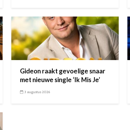
Gideon raakt gevoelige snaar
met nieuwe single ‘Ik Mis Je’
3 augustus 2026