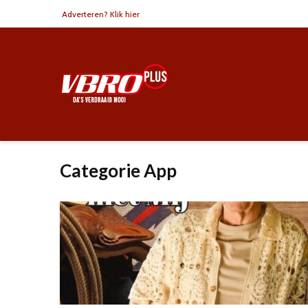
Adverteren? Klik hier
Categorie App