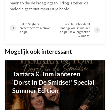
mannen die de kroeg ingaan. 1 ding is zeker, de
melodie gaat niet meer uit je hoofd.
Salim Seghers
Priscilla Ophof deelt
presenteert z’n nieuwe
haar gevoel in nieuwe
single
single ‘De allergrootste
Glimlach’
Mogelijk ook interessant
Tamara & Tom lanceren
‘Dorst In De Smidse!’ Special
Summer Edition