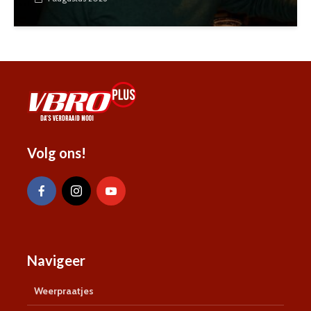
Volg ons!
Navigeer
Weerpraatjes