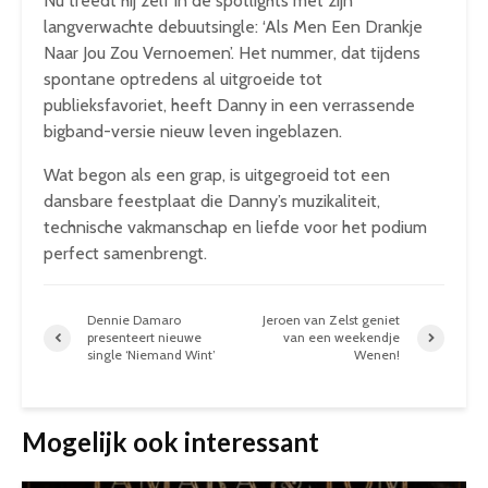
Nu treedt hij zelf in de spotlights met zijn
langverwachte debuutsingle: ‘Als Men Een Drankje
Naar Jou Zou Vernoemen’. Het nummer, dat tijdens
spontane optredens al uitgroeide tot
publieksfavoriet, heeft Danny in een verrassende
bigband-versie nieuw leven ingeblazen.
Wat begon als een grap, is uitgegroeid tot een
dansbare feestplaat die Danny’s muzikaliteit,
technische vakmanschap en liefde voor het podium
perfect samenbrengt.
Dennie Damaro
Jeroen van Zelst geniet
presenteert nieuwe
van een weekendje
single ‘Niemand Wint’
Wenen!
Mogelijk ook interessant