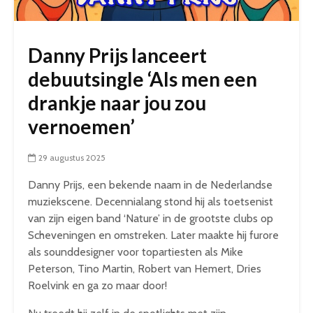
Danny Prijs lanceert
debuutsingle ‘Als men een
drankje naar jou zou
vernoemen’
29 augustus 2025
Danny Prijs, een bekende naam in de Nederlandse
muziekscene. Decennialang stond hij als toetsenist
van zijn eigen band ‘Nature’ in de grootste clubs op
Scheveningen en omstreken. Later maakte hij furore
als sounddesigner voor topartiesten als Mike
Peterson, Tino Martin, Robert van Hemert, Dries
Roelvink en ga zo maar door!