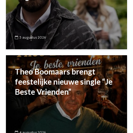
5 augustus 2026
Theo Boomaars brengt
feestelijke nieuwe single “Je
Beste Vrienden”
4 augustus 2026