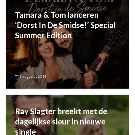
Tamara & Tom lanceren
‘Dorst In De Smidse!’ Special
Summer Edition
6 augustus 2026
Ray Slagter breekt met de
dagelijkse sleur in nieuwe
single