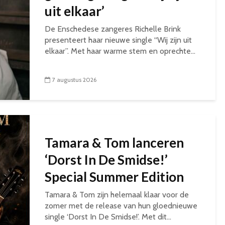
uit elkaar’
De Enschedese zangeres Richelle Brink
presenteert haar nieuwe single “Wij zijn uit
elkaar”. Met haar warme stem en oprechte...
7 augustus 2026
Tamara & Tom lanceren
‘Dorst In De Smidse!’
Special Summer Edition
Tamara & Tom zijn helemaal klaar voor de
zomer met de release van hun gloednieuwe
single ‘Dorst In De Smidse!’. Met dit...