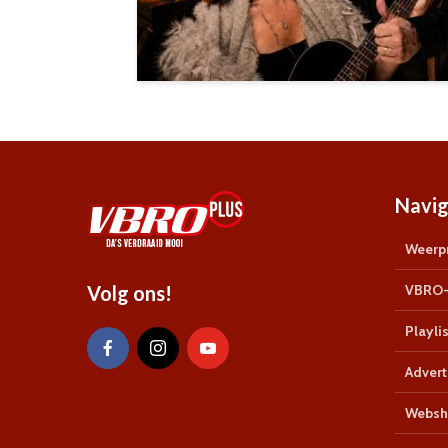
Navig
Weerpr
Volg ons!
VBRO-
Playlis
Advert
Websh