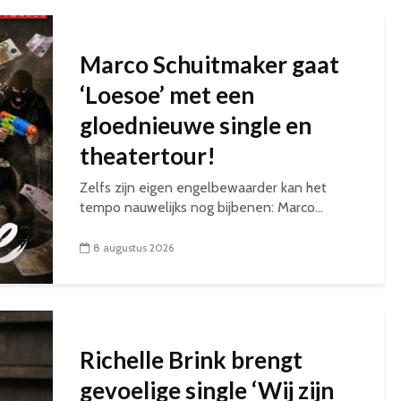
Marco Schuitmaker gaat
‘Loesoe’ met een
gloednieuwe single en
theatertour!
Zelfs zijn eigen engelbewaarder kan het
tempo nauwelijks nog bijbenen: Marco...
8 augustus 2026
Richelle Brink brengt
gevoelige single ‘Wij zijn