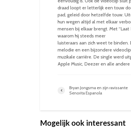
eenvoudig is. Ook de videoclip sluit 
draad loopt er letterlijk een touw 
pad, geleid door hetzelfde touw. Uit
hun wegen altijd al met elkaar verb
mensen bij elkaar brengt. Met “Laat
waarom hij steeds meer
luisteraars aan zich weet te binden
melodie en een bijzondere videoclip
muzikale carrière. De single werd uit
Apple Music, Deezer en alle andere
Bryan Jongsma en zijn ravissante
Senorita Espanola
Mogelijk ook interessant