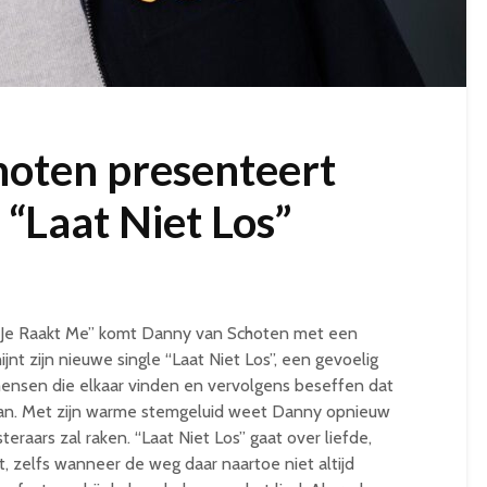
hoten presenteert
 “Laat Niet Los”
e “Je Raakt Me” komt Danny van Schoten met een
ijnt zijn nieuwe single “Laat Niet Los”, een gevoelig
nsen die elkaar vinden en vervolgens beseffen dat
gaan. Met zijn warme stemgeluid weet Danny opnieuw
teraars zal raken. “Laat Niet Los” gaat over liefde,
, zelfs wanneer de weg daar naartoe niet altijd