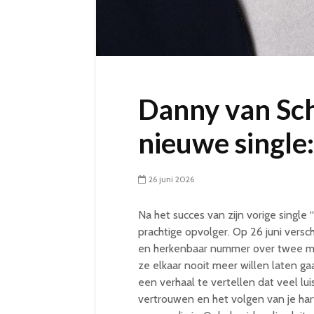
Danny van Sc
nieuwe single:
26 juni 2026
Na het succes van zijn vorige singl
prachtige opvolger. Op 26 juni versch
en herkenbaar nummer over twee me
ze elkaar nooit meer willen laten 
een verhaal te vertellen dat veel luis
vertrouwen en het volgen van je hart