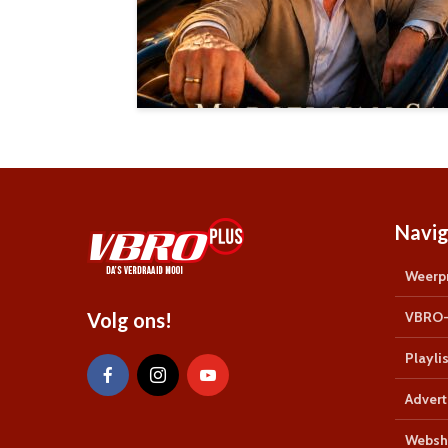
Navig
Weerpr
Volg ons!
VBRO-
Playlis
Advert
Websh