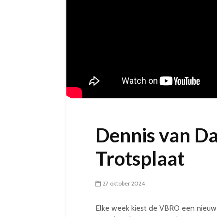
Dennis van D
Trotsplaat
27 oktober 2024
Elke week kiest de VBRO een nieuwe