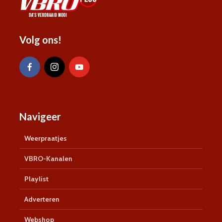
Volg ons!
Navigeer
Weerpraatjes
VBRO-Kanalen
Playlist
Adverteren
Webshop