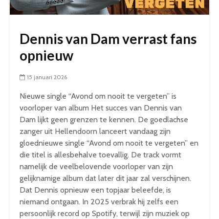
Dennis van Dam verrast fans
opnieuw
15 januari 2026
Nieuwe single “Avond om nooit te vergeten” is
voorloper van album Het succes van Dennis van
Dam lijkt geen grenzen te kennen. De goedlachse
zanger uit Hellendoorn lanceert vandaag zijn
gloednieuwe single “Avond om nooit te vergeten” en
die titel is allesbehalve toevallig. De track vormt
namelijk de veelbelovende voorloper van zijn
gelijknamige album dat later dit jaar zal verschijnen.
Dat Dennis opnieuw een topjaar beleefde, is
niemand ontgaan. In 2025 verbrak hij zelfs een
persoonlijk record op Spotify, terwijl zijn muziek op