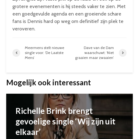
grotere evenementen is hij steeds vaker te zien. Met
een goedgevulde agenda en een groeiende schare
fans is Dennis hard op weg om definitief zijn plek te
veroveren.
Meermens stelt nieuwe
Dave van de Dam
single voor: ‘De Laatste
waarschuwt: ‘Niet
Mens’
graaien maar zwaaien’
Mogelijk ook interessant
Richelle Brink brengt
gevoelige single ‘Wij zijn uit
elkaar’