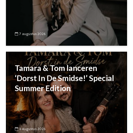
7 augustus 2026
Tamara & Tom lanceren
‘Dorst In De Smidse!’ Special
Summer Edition
6 augustus 2026