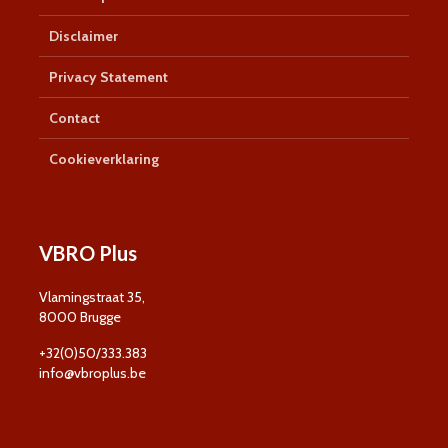
Disclaimer
Privacy Statement
Contact
Cookieverklaring
VBRO Plus
Vlamingstraat 35,
8000 Brugge
+32(0)50/333.383
info@vbroplus.be