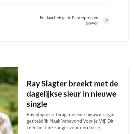
En daar heb je de Panterpoezen
power!
Ray Slagter breekt met de
dagelijkse sleur in nieuwe
single
Ray Slagter is terug met een nieuwe single,
getiteld ‘Ik Maak Vanavond Voor Je Vrij’. Dit
keer kiest de zanger voor een frisse,...