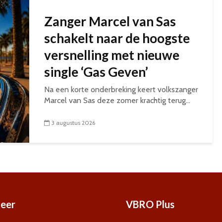
Zanger Marcel van Sas
schakelt naar de hoogste
versnelling met nieuwe
single ‘Gas Geven’
Na een korte onderbreking keert volkszanger
Marcel van Sas deze zomer krachtig terug...
3 augustus 2026
eer
VBRO Plus