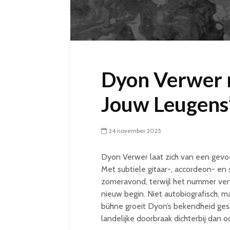
Dyon Verwer m
Jouw Leugens
24 november 2025
Dyon Verwer laat zich van een gevoe
Met subtiele gitaar-, accordeon- e
zomeravond, terwijl het nummer ver
nieuw begin. Niet autobiografisch, m
bühne groeit Dyon’s bekendheid gest
landelijke doorbraak dichterbij dan oo