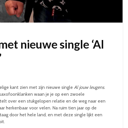
et nieuwe single ‘Al
’
lige kant zien met zijn nieuwe single
Al jouw leugens
.
n saxofoonklanken waan je je op een zwoele
telt over een stukgelopen relatie en de weg naar een
aar herkenbaar voor velen. Na ruim tien jaar op de
aag door het hele land, en met deze single lijkt een
it.