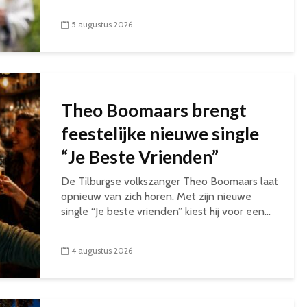
5 augustus 2026
Theo Boomaars brengt
feestelijke nieuwe single
“Je Beste Vrienden”
De Tilburgse volkszanger Theo Boomaars laat
opnieuw van zich horen. Met zijn nieuwe
single “Je beste vrienden” kiest hij voor een...
4 augustus 2026