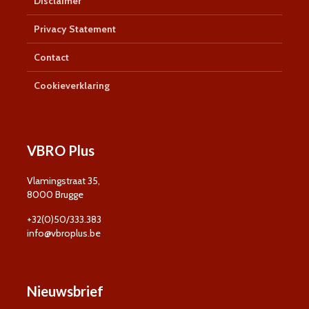
Disclaimer
Privacy Statement
Contact
Cookieverklaring
VBRO Plus
Vlamingstraat 35,
8000 Brugge
+32(0)50/333.383
info@vbroplus.be
Nieuwsbrief