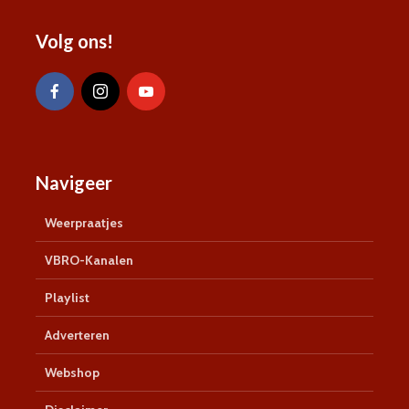
Volg ons!
Navigeer
Weerpraatjes
VBRO-Kanalen
Playlist
Adverteren
Webshop