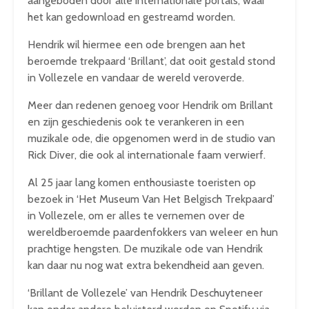
aangeboden door alle internationale portals, waar
het kan gedownload en gestreamd worden.
Hendrik wil hiermee een ode brengen aan het
beroemde trekpaard ‘Brillant’, dat ooit gestald stond
in Vollezele en vandaar de wereld veroverde.
Meer dan redenen genoeg voor Hendrik om Brillant
en zijn geschiedenis ook te verankeren in een
muzikale ode, die opgenomen werd in de studio van
Rick Diver, die ook al internationale faam verwierf.
Al 25 jaar lang komen enthousiaste toeristen op
bezoek in ‘Het Museum Van Het Belgisch Trekpaard’
in Vollezele, om er alles te vernemen over de
wereldberoemde paardenfokkers van weleer en hun
prachtige hengsten. De muzikale ode van Hendrik
kan daar nu nog wat extra bekendheid aan geven.
‘Brillant de Vollezele’ van Hendrik Deschuyteneer