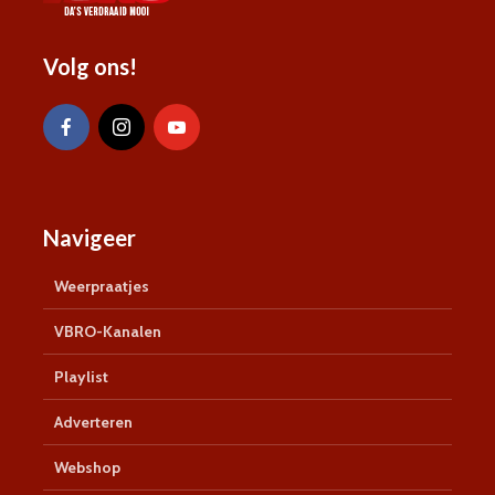
Volg ons!
Navigeer
Weerpraatjes
VBRO-Kanalen
Playlist
Adverteren
Webshop