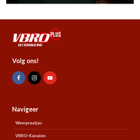
Volg ons!
Navigeer
Weerpraatjes
VBRO-Kanalen