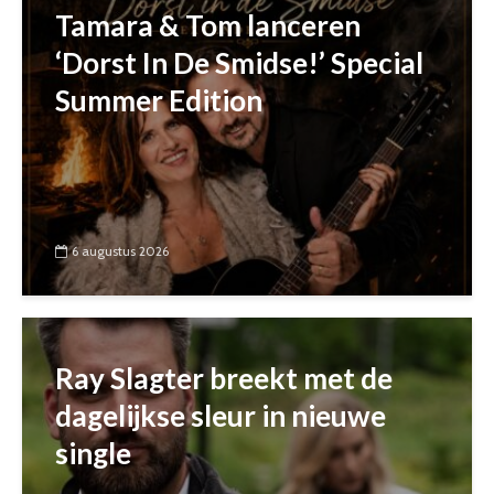
Tamara & Tom lanceren
‘Dorst In De Smidse!’ Special
Summer Edition
6 augustus 2026
Ray Slagter breekt met de
dagelijkse sleur in nieuwe
single