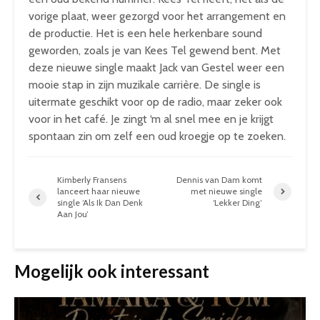
vorige plaat, weer gezorgd voor het arrangement en
de productie. Het is een hele herkenbare sound
geworden, zoals je van Kees Tel gewend bent. Met
deze nieuwe single maakt Jack van Gestel weer een
mooie stap in zijn muzikale carrière. De single is
uitermate geschikt voor op de radio, maar zeker ook
voor in het café. Je zingt ‘m al snel mee en je krijgt
spontaan zin om zelf een oud kroegje op te zoeken.
Kimberly Fransens
Dennis van Dam komt
lanceert haar nieuwe
met nieuwe single
single ‘Als Ik Dan Denk
‘Lekker Ding’
Aan Jou’
Mogelijk ook interessant