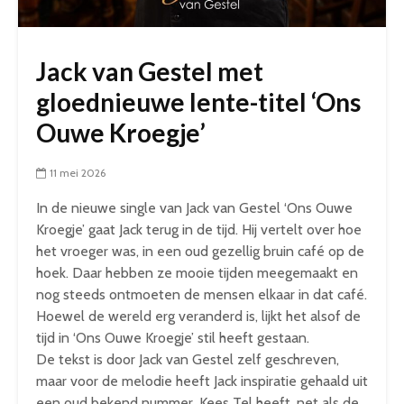
Jack van Gestel met
gloednieuwe lente-titel ‘Ons
Ouwe Kroegje’
11 mei 2026
In de nieuwe single van Jack van Gestel ‘Ons Ouwe
Kroegje’ gaat Jack terug in de tijd. Hij vertelt over hoe
het vroeger was, in een oud gezellig bruin café op de
hoek. Daar hebben ze mooie tijden meegemaakt en
nog steeds ontmoeten de mensen elkaar in dat café.
Hoewel de wereld erg veranderd is, lijkt het alsof de
tijd in ‘Ons Ouwe Kroegje’ stil heeft gestaan.
De tekst is door Jack van Gestel zelf geschreven,
maar voor de melodie heeft Jack inspiratie gehaald uit
een oud bekend nummer. Kees Tel heeft, net als de