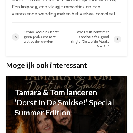
Een knipoog, een vleugje romantiek en een
verrassende wending maken het verhaal compleet.
Kenny Roordink heeft
Dave Louis komt met
geen probleem met
dansbare feelgood
wat ouder worden
single “De Liefde Maakt
Me Blij”
Mogelijk ook interessant
Tamara & Tom lanceren
‘Dorst In De Smidse!’ Special
Summer Edition