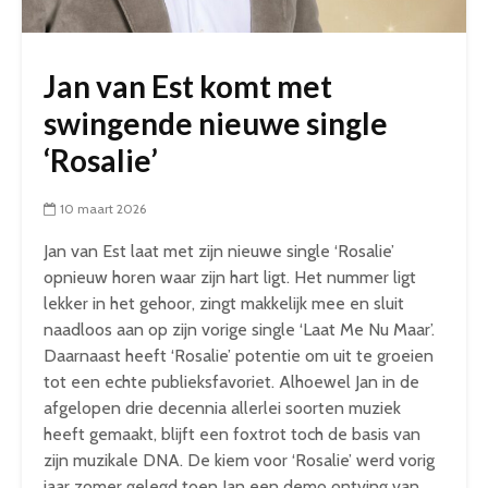
Jan van Est komt met
swingende nieuwe single
‘Rosalie’
10 maart 2026
Jan van Est laat met zijn nieuwe single ‘Rosalie’
opnieuw horen waar zijn hart ligt. Het nummer ligt
lekker in het gehoor, zingt makkelijk mee en sluit
naadloos aan op zijn vorige single ‘Laat Me Nu Maar’.
Daarnaast heeft ‘Rosalie’ potentie om uit te groeien
tot een echte publieksfavoriet. Alhoewel Jan in de
afgelopen drie decennia allerlei soorten muziek
heeft gemaakt, blijft een foxtrot toch de basis van
zijn muzikale DNA. De kiem voor ‘Rosalie’ werd vorig
jaar zomer gelegd toen Jan een demo ontving van