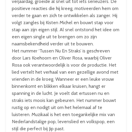
verjaardag, groeide al snel uit tot iets serieuzers. De
positieve reacties die hij kreeg, motiveerden hem om
verder te gaan en zich te ontwikkelen als zanger. Hij
volgt zangles bij Kisten Michel en bouwt stap voor
stap aan zijn eigen stijl. Al snel ontstond het idee om
een eigen single uit te brengen om zo zijn
naamsbekendheid verder uit te bouwen.
Het nummer ‘Tussen Nu En Straks’ is geschreven
door Lars Koehoorn en Oliver Rosa, waarbij Oliver
Rosa ook verantwoordelijk is voor de productie. Het
lied vertelt het verhaal van een gezellige avond met
vrienden in de kroeg. Wanneer er een leuke vrouw
binnenkomt en blikken elkaar kruisen, hangt er
spanning in de lucht. Je voelt dat ertussen nu en
straks iets moois kan gebeuren. Het nummer bouwt
rustig op en nodigt uit om het helemaal af te
luisteren. Muzikaal is het een toegankelijke mix van
Nederlandstalige pop, levenslied en volkspop, een
stijl die perfect bij Jip past.