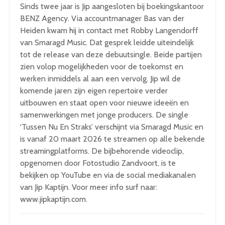
Sinds twee jaar is Jip aangesloten bij boekingskantoor
BENZ Agency. Via accountmanager Bas van der
Heiden kwam hij in contact met Robby Langendorff
van Smaragd Music. Dat gesprek leidde uiteindelijk
tot de release van deze debuutsingle. Beide partijen
zien volop mogelijkheden voor de toekomst en
werken inmiddels al aan een vervolg. Jip wil de
komende jaren zijn eigen repertoire verder
uitbouwen en staat open voor nieuwe ideeën en
samenwerkingen met jonge producers. De single
‘Tussen Nu En Straks’ verschijnt via Smaragd Music en
is vanaf 20 maart 2026 te streamen op alle bekende
streamingplatforms. De bijbehorende videoclip,
opgenomen door Fotostudio Zandvoort, is te
bekijken op YouTube en via de social mediakanalen
van Jip Kaptijn. Voor meer info surf naar:
www.jipkaptijn.com.