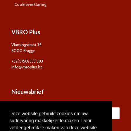
Cookieverklaring
VBRO Plus
Vlamingstraat 35,
8000 Brugge
+32(0)50/333.383
info@vbroplus.be
Nieuwsbrief
Deze website gebruikt cookies om uw
surfervaring makkelijker te maken. Door
verder gebruik te maken van deze website