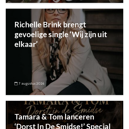
Richelle Brink brengt
gevoelige single ‘Wij zijn uit
elkaar’
7 augustus 2026
Tamara & Tom lanceren
‘Dorst In De Smidse!’ Special