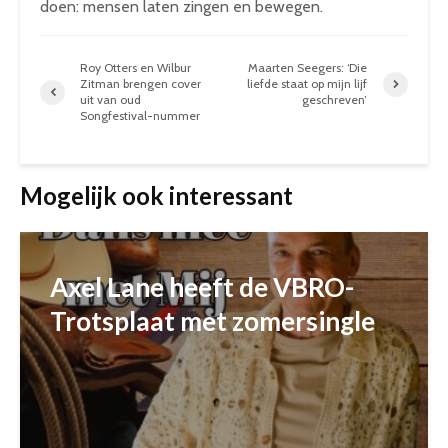
doen: mensen laten zingen en bewegen.
Roy Otters en Wilbur
Maarten Seegers: ‘Die
Zitman brengen cover
liefde staat op mijn lijf
uit van oud
geschreven’
Songfestival-nummer
Mogelijk ook interessant
Axel Lane heeft de VBRO-
Trotsplaat met zomersingle