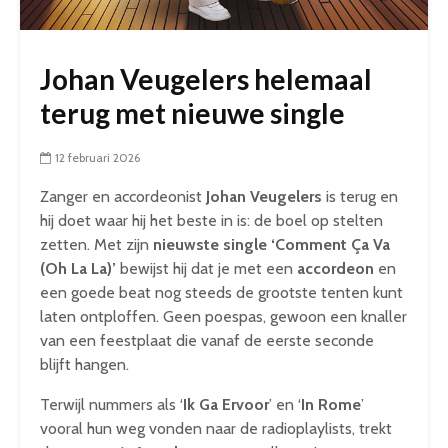
Johan Veugelers helemaal
terug met nieuwe single
12 februari 2026
Zanger en accordeonist
Johan Veugelers
is terug en
hij doet waar hij het beste in is: de boel op stelten
zetten. Met zijn
nieuwste single ‘Comment Ça Va
(Oh La La)’
bewijst hij dat je met een
accordeon
en
een goede beat nog steeds de grootste tenten kunt
laten ontploffen. Geen poespas, gewoon een knaller
van een feestplaat die vanaf de eerste seconde
blijft hangen.
Terwijl nummers als ‘
Ik Ga Ervoor
’ en ‘
In Rome
’
vooral hun weg vonden naar de radioplaylists, trekt