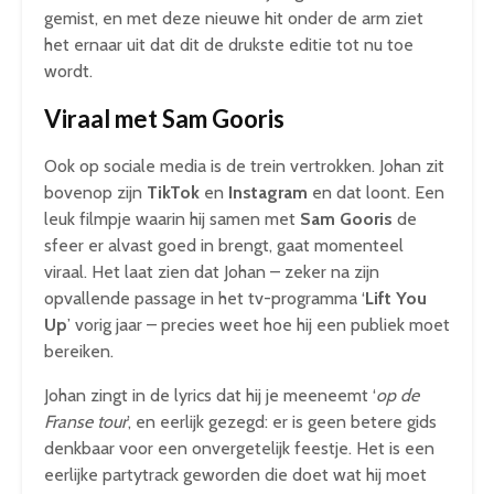
gemist, en met deze nieuwe hit onder de arm ziet
het ernaar uit dat dit de drukste editie tot nu toe
wordt.
Viraal met Sam Gooris
Ook op sociale media is de trein vertrokken. Johan zit
bovenop zijn
TikTok
en
Instagram
en dat loont. Een
leuk filmpje waarin hij samen met
Sam Gooris
de
sfeer er alvast goed in brengt, gaat momenteel
viraal. Het laat zien dat Johan – zeker na zijn
opvallende passage in het tv-programma ‘
Lift You
Up
’ vorig jaar – precies weet hoe hij een publiek moet
bereiken.
Johan zingt in de lyrics dat hij je meeneemt ‘
op de
Franse tour
’, en eerlijk gezegd: er is geen betere gids
denkbaar voor een onvergetelijk feestje. Het is een
eerlijke partytrack geworden die doet wat hij moet