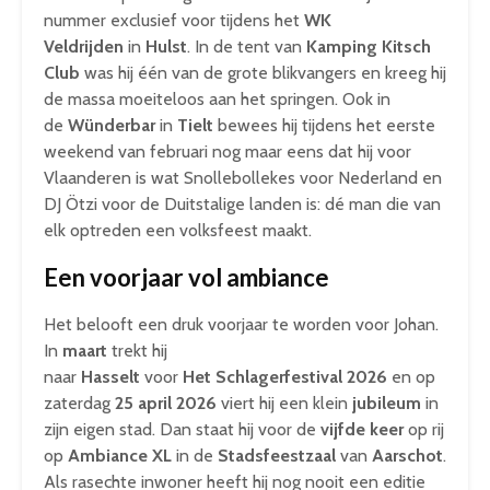
nummer exclusief voor tijdens het
WK
Veldrijden
in
Hulst
. In de tent van
Kamping Kitsch
Club
was hij één van de grote blikvangers en kreeg hij
de massa moeiteloos aan het springen. Ook in
de
Wünderbar
in
Tielt
bewees hij tijdens het eerste
weekend van februari nog maar eens dat hij voor
Vlaanderen is wat Snollebollekes voor Nederland en
DJ Ötzi voor de Duitstalige landen is: dé man die van
elk optreden een volksfeest maakt.
Een voorjaar vol ambiance
Het belooft een druk voorjaar te worden voor Johan.
In
maart
trekt hij
naar
Hasselt
voor
Het
Schlagerfestival 2026
en op
zaterdag
25 april 2026
viert hij een klein
jubileum
in
zijn eigen stad. Dan staat hij voor de
vijfde keer
op rij
op
Ambiance XL
in de
Stadsfeestzaal
van
Aarschot
.
Als rasechte inwoner heeft hij nog nooit een editie