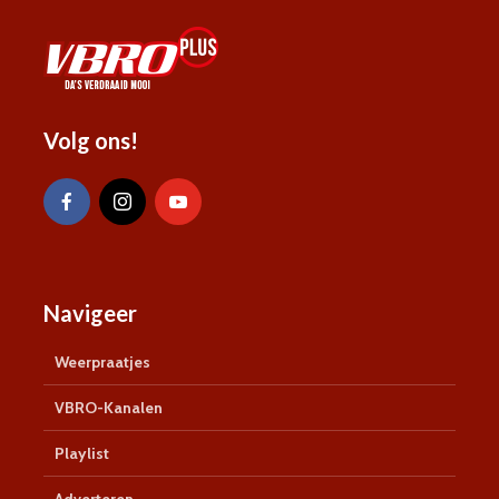
Volg ons!
Navigeer
Weerpraatjes
VBRO-Kanalen
Playlist