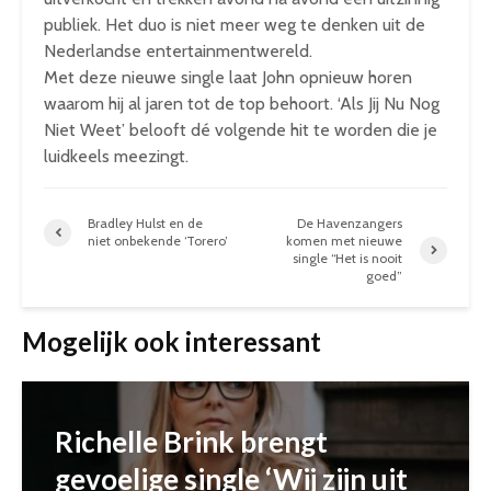
publiek. Het duo is niet meer weg te denken uit de
Nederlandse entertainmentwereld.
Met deze nieuwe single laat John opnieuw horen
waarom hij al jaren tot de top behoort. ‘Als Jij Nu Nog
Niet Weet’ belooft dé volgende hit te worden die je
luidkeels meezingt.
Bradley Hulst en de
De Havenzangers
niet onbekende ‘Torero’
komen met nieuwe
single “Het is nooit
goed”
Mogelijk ook interessant
Richelle Brink brengt
gevoelige single ‘Wij zijn uit