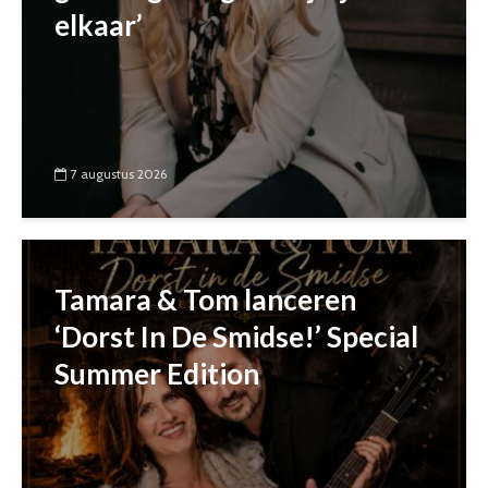
elkaar’
7 augustus 2026
Tamara & Tom lanceren
‘Dorst In De Smidse!’ Special
Summer Edition