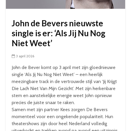
John de Bevers nieuwste
single is er: ‘Als Jij Nu Nog
Niet Weet’
3 april 2026
John de Bever komt op 3 april met zijn gloednieuwe
single ‘Als Jij Nu Nog Niet Weet’ – een heerlijk
meezingbare track in de vertrouwde stijl van ‘Jij Krijgt
Die Lach Niet Van Mijn Gezicht’. Met zijn herkenbare
stem en aanstekelijke energie weet John opnieuw
precies de juiste snaar te raken.
Samen met zijn partner Kees zorgen De Bevers
momenteel voor een ongekende populariteit. Hun
theatershows zijn door heel Nederland volledig
uitverkocht en trekken avond na avond een uitzinnig