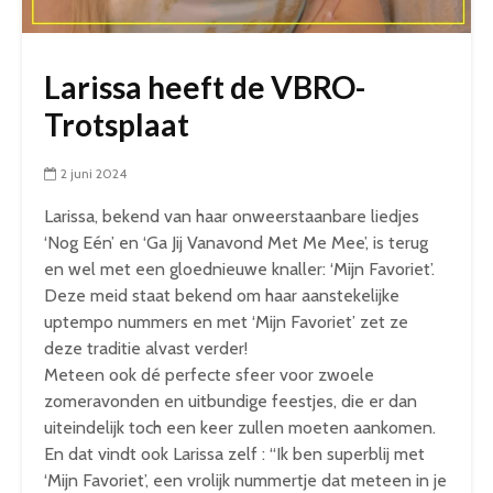
Larissa heeft de VBRO-
Trotsplaat
2 juni 2024
Larissa, bekend van haar onweerstaanbare liedjes
‘Nog Eén’ en ‘Ga Jij Vanavond Met Me Mee’, is terug
en wel met een gloednieuwe knaller: ‘Mijn Favoriet’.
Deze meid staat bekend om haar aanstekelijke
uptempo nummers en met ‘Mijn Favoriet’ zet ze
deze traditie alvast verder!
Meteen ook dé perfecte sfeer voor zwoele
zomeravonden en uitbundige feestjes, die er dan
uiteindelijk toch een keer zullen moeten aankomen.
En dat vindt ook Larissa zelf : “Ik ben superblij met
‘Mijn Favoriet’, een vrolijk nummertje dat meteen in je