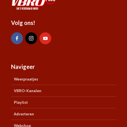
Volg ons!
Navigeer
Weerpraatjes
VBRO-Kanalen
Playlist
Adverteren
Webshop