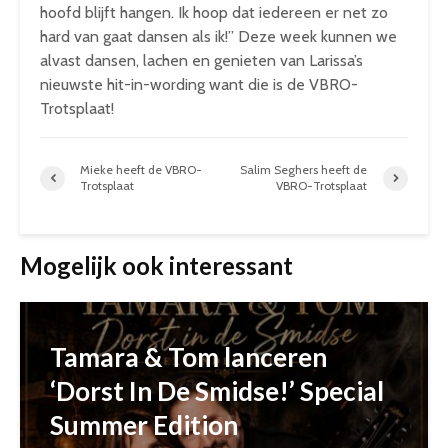
hoofd blijft hangen. Ik hoop dat iedereen er net zo
hard van gaat dansen als ik!” Deze week kunnen we
alvast dansen, lachen en genieten van Larissa’s
nieuwste hit-in-wording want die is de VBRO-
Trotsplaat!
Mieke heeft de VBRO-
Salim Seghers heeft de
Trotsplaat
VBRO-Trotsplaat
Mogelijk ook interessant
Tamara & Tom lanceren
‘Dorst In De Smidse!’ Special
Summer Edition