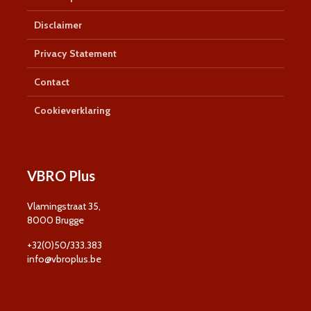
Disclaimer
Privacy Statement
Contact
Cookieverklaring
VBRO Plus
Vlamingstraat 35,
8000 Brugge
+32(0)50/333.383
info@vbroplus.be