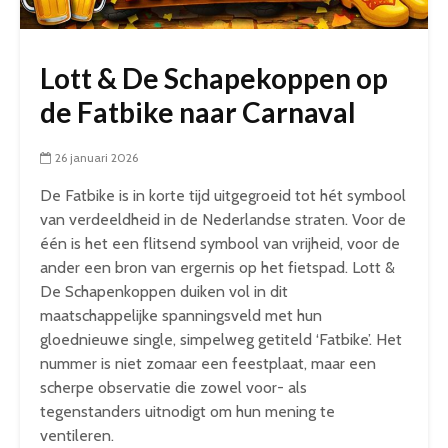
Lott & De Schapekoppen op
de Fatbike naar Carnaval
26 januari 2026
De Fatbike is in korte tijd uitgegroeid tot hét symbool
van verdeeldheid in de Nederlandse straten. Voor de
één is het een flitsend symbool van vrijheid, voor de
ander een bron van ergernis op het fietspad. Lott &
De Schapenkoppen duiken vol in dit
maatschappelijke spanningsveld met hun
gloednieuwe single, simpelweg getiteld ‘Fatbike’. Het
nummer is niet zomaar een feestplaat, maar een
scherpe observatie die zowel voor- als
tegenstanders uitnodigt om hun mening te
ventileren.