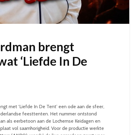
rdman brengt
wat ‘Liefde In De
gt met ‘Liefde In De Tent’ een ode aan de sfeer,
Nederlandse feesttenten. Het nummer ontstond
man als eerbetoon aan de Lochemse Keidagen en
tplaat vol saamhorigheid. Voor de productie werkte