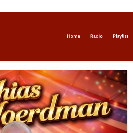
Home
Radio
Playlist