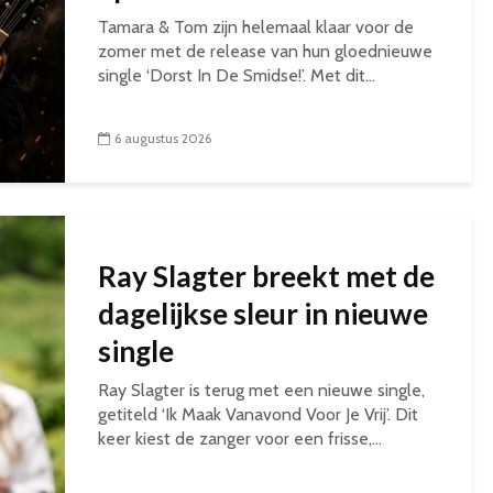
Tamara & Tom zijn helemaal klaar voor de
zomer met de release van hun gloednieuwe
single ‘Dorst In De Smidse!’. Met dit...
6 augustus 2026
Ray Slagter breekt met de
dagelijkse sleur in nieuwe
single
Ray Slagter is terug met een nieuwe single,
getiteld ‘Ik Maak Vanavond Voor Je Vrij’. Dit
keer kiest de zanger voor een frisse,...