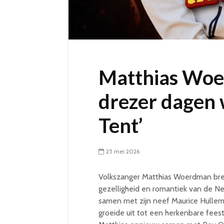
Matthias Woe
drezer dagen 
Tent’
25 mei 2026
Volkszanger Matthias Woerdman bren
gezelligheid en romantiek van de 
samen met zijn neef Maurice Hulle
groeide uit tot een herkenbare fees