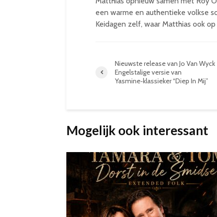
Matthias opnieuw samen met Roy Ott
een warme en authentieke volkse s
Keidagen zelf, waar Matthias ook op
Nieuwste release van Jo Van Wyck
Engelstalige versie van
Yasmine‑klassieker “Diep In Mij”
Mogelijk ook interessant