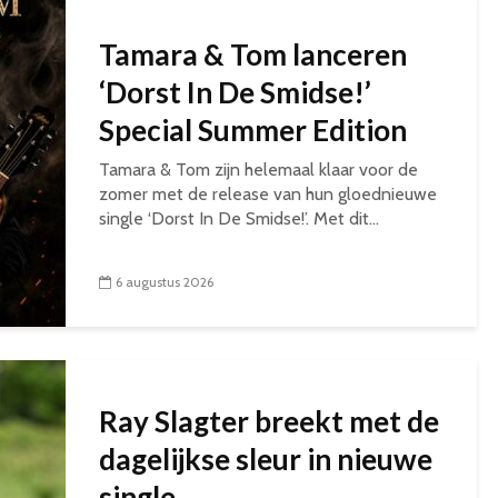
Tamara & Tom lanceren
‘Dorst In De Smidse!’
Special Summer Edition
Tamara & Tom zijn helemaal klaar voor de
zomer met de release van hun gloednieuwe
single ‘Dorst In De Smidse!’. Met dit...
6 augustus 2026
Ray Slagter breekt met de
dagelijkse sleur in nieuwe
single