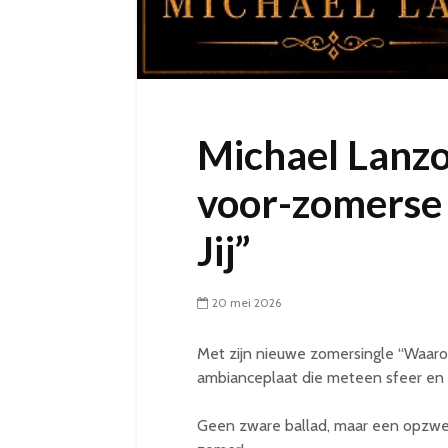
Michael Lanzo
voor-zomerse
Jij”
20 mei 2026
Met zijn nieuwe zomersingle “Waaro
ambianceplaat die meteen sfeer en e
Geen zware ballad, maar een opzwep