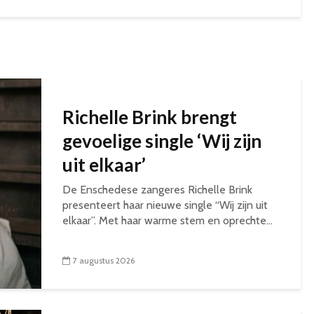
Richelle Brink brengt
gevoelige single ‘Wij zijn
uit elkaar’
De Enschedese zangeres Richelle Brink
presenteert haar nieuwe single “Wij zijn uit
elkaar”. Met haar warme stem en oprechte...
7 augustus 2026