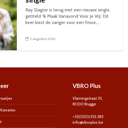
Ray Slagter is terug met een nieuwe single,
getiteld ‘Ik Maak Vanavond Voor Je Vrij’. Dit
keer kiest de zanger voor een frisse,...
5 augustus 2026
eer
VBRO Plus
aatjes
Vlamingstraat 35,
8000 Brugge
Kanalen
+32(0)50/333.383
t
info@vbroplus.be