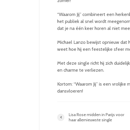
zomer!
“Waarom Jij” combineert een herken
het publiek al snel wordt meegenom
dat je na één keer horen al niet meer 
Michael Lanzo bewijst opnieuw dat h
weet hoe hij een feestelijke sfeer m
Met deze single richt hij zich duidel
en charme te verliezen.
Kortom: “Waarom Jij” is een vrolijke 
dansvloeren!
Lisa Rose midden in Parijs voor
haar allernieuwste single