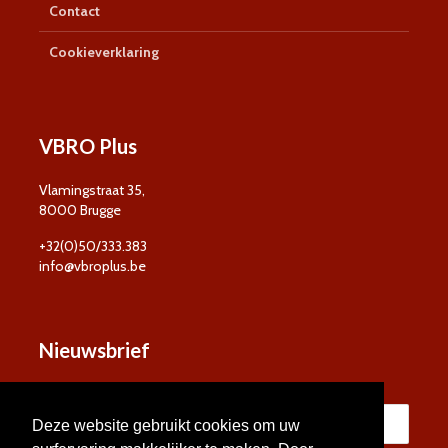
Contact
Cookieverklaring
VBRO Plus
Vlamingstraat 35,
8000 Brugge
+32(0)50/333.383
info@vbroplus.be
Nieuwsbrief
Deze website gebruikt cookies om uw