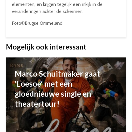
elementen, en krijgen tegelijk een inkijk in de
veranderingen achter de schermen.
Foto©Brugse Ommeland
Mogelijk ook interessant
Marco Schuitmaker gaat
‘Loesoe’ met een
gloednieuwe single en
theatertour!