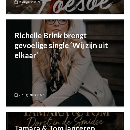
8 augustus 2026
Richelle Brink brengt
gevoelige single ‘Wij zijn uit
elkaar’
7 augustus 2026
Tamara & Tom lanceren