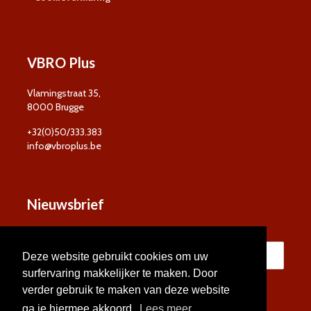
VBRO Plus
Vlamingstraat 35,
8000 Brugge
+32(0)50/333.383
info@vbroplus.be
Nieuwsbrief
Deze website gebruikt cookies om uw
surfervaring makkelijker te maken. Door
verder gebruik te maken van deze website
ga je hiermee akkoord.
Lees meer