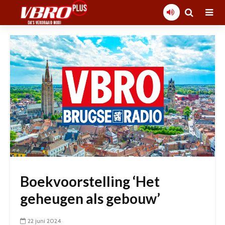
Boekvoorstelling ‘Het
geheugen als gebouw’
22 juni 2024