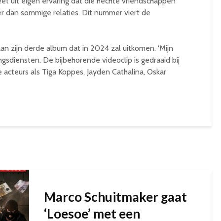
weet uit eigen ervaring dat die hechte vriendschappen
r dan sommige relaties. Dit nummer viert de
 zijn derde album dat in 2024 zal uitkomen. ‘Mijn
ngsdiensten. De bijbehorende videoclip is gedraaid bij
acteurs als Tiga Koppes, Jayden Cathalina, Oskar
Marco Schuitmaker gaat
‘Loesoe’ met een