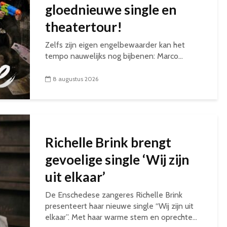
gloednieuwe single en
theatertour!
Zelfs zijn eigen engelbewaarder kan het
tempo nauwelijks nog bijbenen: Marco...
8 augustus 2026
Richelle Brink brengt
gevoelige single ‘Wij zijn
uit elkaar’
De Enschedese zangeres Richelle Brink
presenteert haar nieuwe single “Wij zijn uit
elkaar”. Met haar warme stem en oprechte...