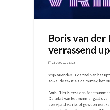
Boris van de
verrassend u
26 augustus 2023
‘Mijn Vrienden’ is de titel van het 
zowel de tekst als de muziek; het 
Boris: “Het is echt een feestnummer
De tekst van het nummer gaat over v
een vijand van je, of gewoon een ke