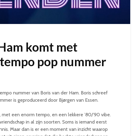
r Ham komt met
ptempo pop nummer
uptempo nummer van Boris van der Ham. Boris schreef
nummer is geproduceerd door Bjørgen van Essen.
, met een enorm tempo, en een lekkere ’80/’90 vibe.
riendschap in al zijn soorten. Soms is iemand eerst
nnis. Maar dan is er een moment van inzicht waarop