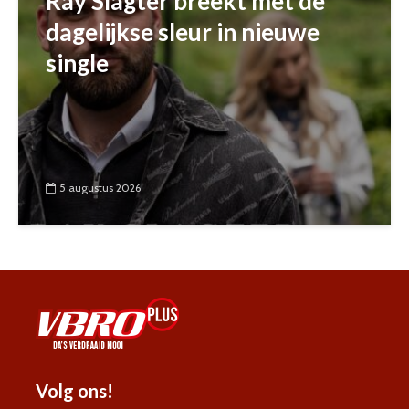
Ray Slagter breekt met de
dagelijkse sleur in nieuwe
single
5 augustus 2026
Volg ons!