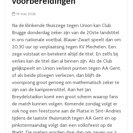
voorbereidingen
19 mei 2026
Na de klinkende thuiszege tegen Union kan Club
Brugge donderdag zeker zijn van de 20ste landstitel
in ons nationale voetbal. Blauw-Zwart speelt dan om
20.30 uur op verplaatsing tegen KV Mechelen. Een
zege volstaat en betekent altijd de titel. En zelfs bij
verlies kan de titel dan al binnen zijn. Als de Club
gelijkspeelt en Union verliest punten tegen AA Gent,
of als beide ploegen verliezen, dan blijft de
voorsprong groot genoeg om mathematisch zeker te
zijn van de kampioenstitel. Aan het Jan
Breydelstadion komt een groot scherm waarop fans
de match kunnen volgen. Komende zondag volgt er
ook nog een feestzone aan de Platse in Sint-Andries
tijdens de laatste thuismatch tegen AA Gent en op
pinkstermaandag volgt dan een volksfeest op de
Markt. De spelers worden daar dan om zeven uur ’s