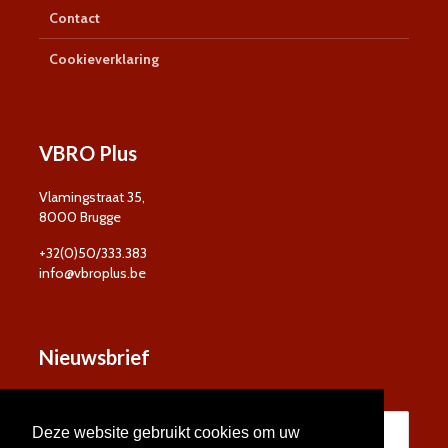
Contact
Cookieverklaring
VBRO Plus
Vlamingstraat 35,
8000 Brugge
+32(0)50/333.383
info@vbroplus.be
Nieuwsbrief
Deze website gebruikt cookies om uw