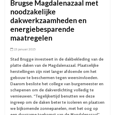
Brugse Magdalenazaal met
noodzakelijke
dakwerkzaamheden en
energiebesparende
maatregelen
23 januari 2025
Stad Brugge investeert in de dakbekleding van de
platte daken van de Magdalenazaal. Plaatselijke
herstellingen zijn niet langer afdoende om het
gebouw te beschermen tegen weersinvloeden.
Daarom besliste het college van burgemeester en
schepenen om de dakverdichting volledig te
vernieuwen. “Tegelijkertijd benutten we deze
ingreep om de daken beter te isoleren en plaatsen
we bijkomende zonnepanelen, met het oog op
een duurzame toekomst van de Magdalenazaal”,