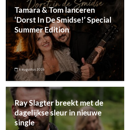
Tamara & Tom lanceren
‘Dorst In De Smidse!’ Special
Summer Edition
6 augustus 2026
Ray Slagter breekt met de
dagelijkse sleur in nieuwe
single