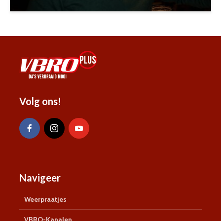
Volg ons!
Navigeer
Weerpraatjes
VBRO-Kanalen