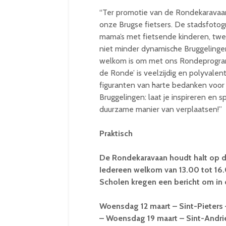
“Ter promotie van de Rondekaravaa
onze Brugse fietsers. De stadsfotog
mama’s met fietsende kinderen, twe
niet minder dynamische Bruggelinge
welkom is om met ons Rondeprogra
de Ronde’ is veelzijdig en polyvalent
figuranten van harte bedanken voo
Bruggelingen: laat je inspireren en s
duurzame manier van verplaatsen!”
Praktisch
De Rondekaravaan houdt halt op d
Iedereen welkom van 13.00 tot 16.
Scholen kregen een bericht om in
Woensdag 12 maart – Sint-Pieters
– Woensdag 19 maart – Sint-Andri