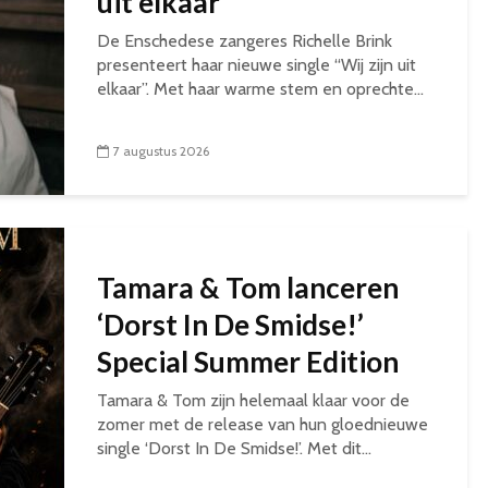
uit elkaar’
De Enschedese zangeres Richelle Brink
presenteert haar nieuwe single “Wij zijn uit
elkaar”. Met haar warme stem en oprechte...
7 augustus 2026
Tamara & Tom lanceren
‘Dorst In De Smidse!’
Special Summer Edition
Tamara & Tom zijn helemaal klaar voor de
zomer met de release van hun gloednieuwe
single ‘Dorst In De Smidse!’. Met dit...