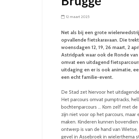
Brugge
12 maart 2025
Net als bij een grote wielerwedst
opvallende fietskaravaan. Die tre
woensdagen 12, 19, 26 maart, 2 apr
Astridpark waar ook de Ronde van 
omvat een uitdagend fietsparcours
uitdaging en er is ook animatie, e
een echt familie-event.
De Stad zet hiervoor het uitdagende
Het parcours omvat pumptracks, helli
bochtenparcours … Kom zelf met de f
zijn niet voor op het parcours, maar 
maken. Kinderen kunnen bovendien h
ontwerp is van de hand van Wietse,
gevel in Assebroek in wielerthema st