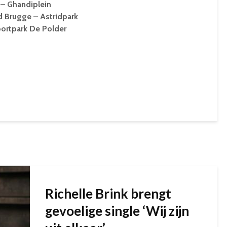
 – Ghandiplein
 Brugge – Astridpark
portpark De Polder
Richelle Brink brengt
gevoelige single ‘Wij zijn