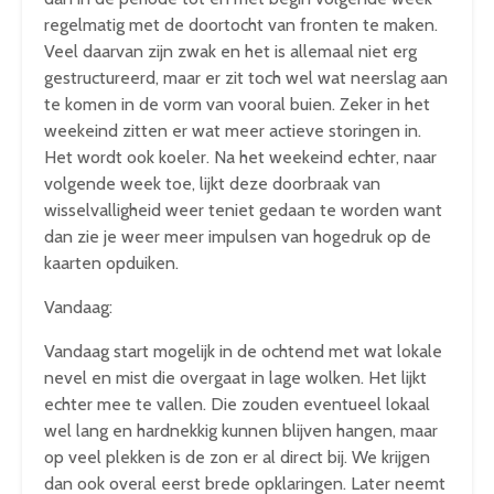
regelmatig met de doortocht van fronten te maken.
Veel daarvan zijn zwak en het is allemaal niet erg
gestructureerd, maar er zit toch wel wat neerslag aan
te komen in de vorm van vooral buien. Zeker in het
weekeind zitten er wat meer actieve storingen in.
Het wordt ook koeler. Na het weekeind echter, naar
volgende week toe, lijkt deze doorbraak van
wisselvalligheid weer teniet gedaan te worden want
dan zie je weer meer impulsen van hogedruk op de
kaarten opduiken.
Vandaag:
Vandaag start mogelijk in de ochtend met wat lokale
nevel en mist die overgaat in lage wolken. Het lijkt
echter mee te vallen. Die zouden eventueel lokaal
wel lang en hardnekkig kunnen blijven hangen, maar
op veel plekken is de zon er al direct bij. We krijgen
dan ook overal eerst brede opklaringen. Later neemt