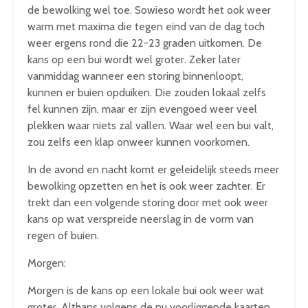
de bewolking wel toe. Sowieso wordt het ook weer
warm met maxima die tegen eind van de dag toch
weer ergens rond die 22-23 graden uitkomen. De
kans op een bui wordt wel groter. Zeker later
vanmiddag wanneer een storing binnenloopt,
kunnen er buien opduiken. Die zouden lokaal zelfs
fel kunnen zijn, maar er zijn evengoed weer veel
plekken waar niets zal vallen. Waar wel een bui valt,
zou zelfs een klap onweer kunnen voorkomen.
In de avond en nacht komt er geleidelijk steeds meer
bewolking opzetten en het is ook weer zachter. Er
trekt dan een volgende storing door met ook weer
kans op wat verspreide neerslag in de vorm van
regen of buien.
Morgen:
Morgen is de kans op een lokale bui ook weer wat
groter. Althans volgens de nu voorliggende kaarten