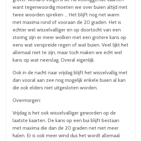
want tegenwoordig moeten we over buien altijd met
twee woorden spreken … Het blijft nog net warm
met maxima rond of vooraan de 20 graden. Het is
echter wel wisselvalliger en op doortocht van een
storing zijn er meer wolken met een grotere kans op
eens wat verspreide regen of wat buien. Veel lijkt het
allemaal niet te zijn, maar toch maken we echt wel
kans op wat neerslag. Overal eigenlijk.
Ook in de nacht naar vrijdag blijft het wisselvallig met
dan vooral aan zee nog mogelijk enkele buien al kan
die ook elders niet uitgesloten worden.
Overmorgen:
Vrijdag is het ook wisselvalliger geworden op de
laatste kaarten. De kans op een bui blijft bestaan
met maxima die dan de 20 graden net niet meer
halen. Er is ook meer wind dus het wordt allemaal