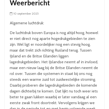
Weerbericht
10 september 2025
Algemene luchtdruk:
De luchtdruk boven Europa is nog altijd hoog, hoewel
er niet direct nog aparte hogedrukgebieden te zien
zijn. Wel ligt er noordelijker nog een stevig hoog,
maar dat trekt zich richting Rusland terug. Tussen
IJsland en de Britse Eilanden liggen
lagedrukgebieden. Het IJslandse neemt af in invloed,
maar een nieuw laag bij de Britse Eilanden neemt de
rol over. Tussen die systemen in staat bij ons nog
steeds een warme zuid tot zuidwestelijke stroming.
Daarbij proberen die lagedrukgebieden de komende
dagen dichterbij te komen. Dat lijkt nu toch weer iets
beter te gaan lukken waarbij er later vandaag al een
eerste zwak front doortrekt. Vervolgens krijgen we
dan in de periode tot en met begin volgende week