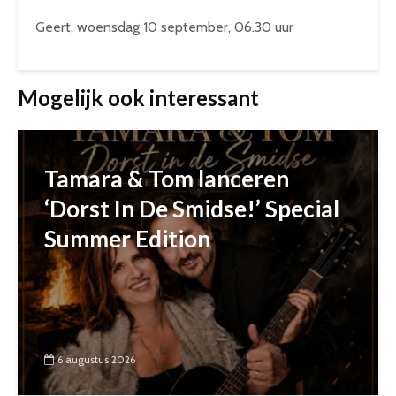
Geert, woensdag 10 september, 06.30 uur
Mogelijk ook interessant
Tamara & Tom lanceren
‘Dorst In De Smidse!’ Special
Summer Edition
6 augustus 2026