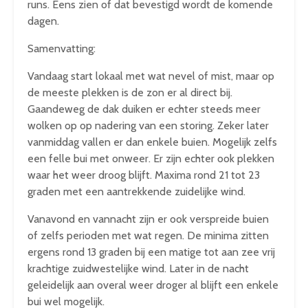
runs. Eens zien of dat bevestigd wordt de komende
dagen.
Samenvatting:
Vandaag start lokaal met wat nevel of mist, maar op
de meeste plekken is de zon er al direct bij.
Gaandeweg de dak duiken er echter steeds meer
wolken op op nadering van een storing. Zeker later
vanmiddag vallen er dan enkele buien. Mogelijk zelfs
een felle bui met onweer. Er zijn echter ook plekken
waar het weer droog blijft. Maxima rond 21 tot 23
graden met een aantrekkende zuidelijke wind.
Vanavond en vannacht zijn er ook verspreide buien
of zelfs perioden met wat regen. De minima zitten
ergens rond 13 graden bij een matige tot aan zee vrij
krachtige zuidwestelijke wind. Later in de nacht
geleidelijk aan overal weer droger al blijft een enkele
bui wel mogelijk.