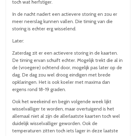
toch wat herfstiger.
In de nacht nadert een actievere storing en zou er
meer neerslag kunnen vallen. Die timing van die
storing is echter erg wisselend.
Later:
Zaterdag zit er een actievere storing in de kaarten.
De timing ervan schuift echter. Mogelijk trekt die al in
de (vroegere) ochtend door, mogelijk pas later op de
dag. De dag zou wel droog eindigen met brede
opklaringen. Het is ook koeler met maxima dan
ergens rond 18-19 graden.
Ook het weekeind en begin volgende week lijkt
wisselvalliger te worden, maar overtuigend is het
allemaal niet al zijn de allerlaatste kaarten toch wel
duidelijk wisselvalliger geworden. Ook de
temperaturen zitten toch iets lager in deze laatste