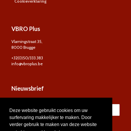
Cookieverklaring
VBRO Plus
Vlamingstraat 35,
8000 Brugge
+32(0)50/333.383
info@vbroplus.be
Nieuwsbrief
Deze website gebruikt cookies om uw
surfervaring makkelijker te maken. Door
verder gebruik te maken van deze website