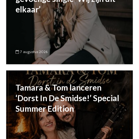
elkaar’
7 augustus 2026
Tamara & Tom lanceren
‘Dorst In De Smidse!’ Special
Summer Edition