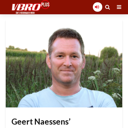
Geert Naessens’