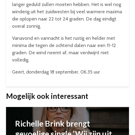
langer geduld zullen moeten hebben. Het is wel nog
winderig uit het zuidwesten bij veel warmere maxima
die oplopen naar 22 tot 24 graden. De dag eindigt
overal zonnig.
Vanavond en vannacht is het rustig en helder met
minima die tegen de ochtend dalen naar een 11-12
graden. De wind neemt af, maar verdwijnt niet
volledig.
Geert, donderdag 18 september, 06.35 uur
Mogelijk ook interessant
Richelle Brink brengt
gevoelige single ‘Wij zijn uit