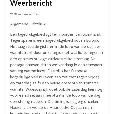
Weerbericht
18 september 2025
Algemene luchtdruk:
Een lagedrukgebied ligt ten noorden van Schotland.
Tegenspeler is een hogedrukgebied boven Europa.
Het laag stuurde gisteren in de loop van de dag een
warmtefront door onze regio met wat lichte regen in
een opnieuw stevige zuidwestelijke stroming. Na
passage daarvan zitten we vandaag in een transport
van erg warme lucht. Daarbij is het Europese
hogedrukgebied nu even aan zet met tegen vrijdag
en zaterdag zelfs een heuse opstoot van zomerse
warmte. Waarschijnlijk doet ook de zaterdag hier nog
voor een deel aan mee al zal in de loop van de dag
een storing naderen. Die timing is nog erg onzeker.
Nadien zien we op de Atlantische Oceaan een
hogedrukgebied dat later in de periode op een vrij