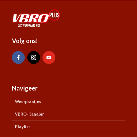
Volg ons!
Navigeer
Weerpraatjes
VBRO-Kanalen
Playlist