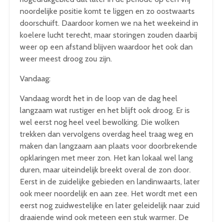
noordelijke positie komt te liggen en zo oostwaarts
doorschuift. Daardoor komen we na het weekeind in
koelere lucht terecht, maar storingen zouden daarbij
weer op een afstand blijven waardoor het ook dan
weer meest droog zou zijn.
Vandaag:
Vandaag wordt het in de loop van de dag heel
langzaam wat rustiger en het blijft ook droog. Er is
wel eerst nog heel veel bewolking. Die wolken
trekken dan vervolgens overdag heel traag weg en
maken dan langzaam aan plaats voor doorbrekende
opklaringen met meer zon. Het kan lokaal wel lang
duren, maar uiteindelijk breekt overal de zon door.
Eerst in de zuidelijke gebieden en landinwaarts, later
ook meer noordelijk en aan zee. Het wordt met een
eerst nog zuidwestelijke en later geleidelijk naar zuid
draaiende wind ook meteen een stuk warmer. De