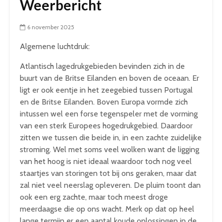
Weerbericht
6 november 2025
Algemene luchtdruk:
Atlantisch lagedrukgebieden bevinden zich in de
buurt van de Britse Eilanden en boven de oceaan. Er
ligt er ook eentje in het zeegebied tussen Portugal
en de Britse Eilanden. Boven Europa vormde zich
intussen wel een forse tegenspeler met de vorming
van een sterk Europees hogedrukgebied. Daardoor
zitten we tussen die beide in, in een zachte zuidelijke
stroming. Wel met soms veel wolken want de ligging
van het hoog is niet ideaal waardoor toch nog veel
staartjes van storingen tot bij ons geraken, maar dat
zal niet veel neerslag opleveren. De pluim toont dan
ook een erg zachte, maar toch meest droge
meerdaagse die op ons wacht. Merk op dat op heel
lange termijn er een aantal koude oplossingen in de