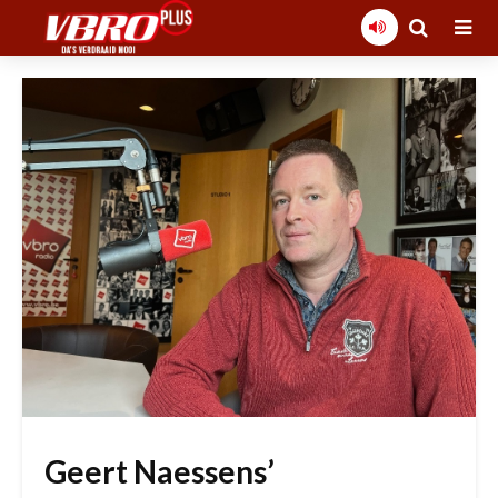
Geert Naessens’