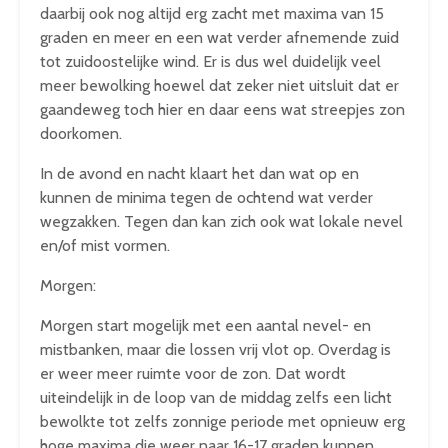
daarbij ook nog altijd erg zacht met maxima van 15
graden en meer en een wat verder afnemende zuid
tot zuidoostelijke wind. Er is dus wel duidelijk veel
meer bewolking hoewel dat zeker niet uitsluit dat er
gaandeweg toch hier en daar eens wat streepjes zon
doorkomen.
In de avond en nacht klaart het dan wat op en
kunnen de minima tegen de ochtend wat verder
wegzakken. Tegen dan kan zich ook wat lokale nevel
en/of mist vormen.
Morgen:
Morgen start mogelijk met een aantal nevel- en
mistbanken, maar die lossen vrij vlot op. Overdag is
er weer meer ruimte voor de zon. Dat wordt
uiteindelijk in de loop van de middag zelfs een licht
bewolkte tot zelfs zonnige periode met opnieuw erg
hoge maxima die weer naar 16-17 graden kunnen