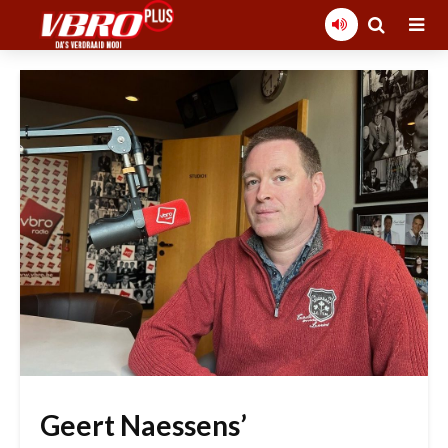
Geert Naessens’