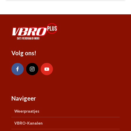
Volg ons!
Navigeer
Weerpraatjes
VBRO-Kanalen