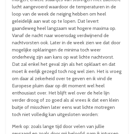
lucht aangevoerd waardoor de temperaturen in de
loop van de week de neiging hebben om heel
geleidelijk aan wat op te lopen. Dat levert
gaandeweg heel langzaam wat hogere maxima op.
Vanaf de nacht naar woensdag verdwijnend de
nachtvorsten ook. Later in de week zien we dat door
mogelijke opklaringen de minima toch weer
onderhevig zijn aan kans op wat lichte nachtvorst.
Dat zal enkel het geval zijn als het opklaart en dat
moet ik eerlijk gezegd toch nog wel zien. Het is vroeg
om daar al zekerheid over te geven en ik vind de
Europese pluim daar op dit moment wel heel
enthousiast over. Het blijft wel over de hele lijn
verder droog of zo goed als al vrees ik dat een klein
buitje of misschien later eens wat lichte motregen
toch niet volledig kan uitgesloten worden:
Merk op: zoals lange tijd door velen van jullie
gevraagd en zoals door mij beloofd, nam ik intussen