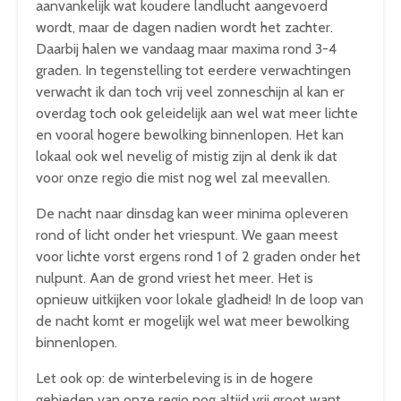
aanvankelijk wat koudere landlucht aangevoerd
wordt, maar de dagen nadien wordt het zachter.
Daarbij halen we vandaag maar maxima rond 3-4
graden. In tegenstelling tot eerdere verwachtingen
verwacht ik dan toch vrij veel zonneschijn al kan er
overdag toch ook geleidelijk aan wel wat meer lichte
en vooral hogere bewolking binnenlopen. Het kan
lokaal ook wel nevelig of mistig zijn al denk ik dat
voor onze regio die mist nog wel zal meevallen.
De nacht naar dinsdag kan weer minima opleveren
rond of licht onder het vriespunt. We gaan meest
voor lichte vorst ergens rond 1 of 2 graden onder het
nulpunt. Aan de grond vriest het meer. Het is
opnieuw uitkijken voor lokale gladheid! In de loop van
de nacht komt er mogelijk wel wat meer bewolking
binnenlopen.
Let ook op: de winterbeleving is in de hogere
gebieden van onze regio nog altijd vrij groot want