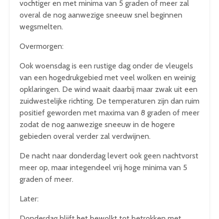
vochtiger en met minima van 5 graden of meer zal
overal de nog aanwezige sneeuw snel beginnen
wegsmelten.
Overmorgen:
Ook woensdag is een rustige dag onder de vleugels
van een hogedrukgebied met veel wolken en weinig
opklaringen. De wind waait daarbij maar zwak uit een
zuidwestelijke richting. De temperaturen zijn dan ruim
positief geworden met maxima van 8 graden of meer
zodat de nog aanwezige sneeuw in de hogere
gebieden overal verder zal verdwijnen.
De nacht naar donderdag levert ook geen nachtvorst
meer op, maar integendeel vrij hoge minima van 5
graden of meer.
Later:
Donderdag blijft het bewolkt tot betrokken met