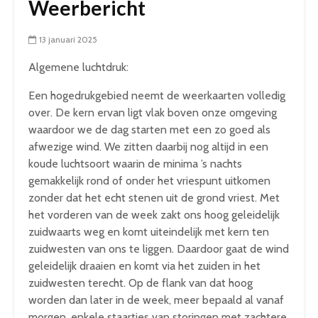
Weerbericht
13 januari 2025
Algemene luchtdruk:
Een hogedrukgebied neemt de weerkaarten volledig
over. De kern ervan ligt vlak boven onze omgeving
waardoor we de dag starten met een zo goed als
afwezige wind. We zitten daarbij nog altijd in een
koude luchtsoort waarin de minima ’s nachts
gemakkelijk rond of onder het vriespunt uitkomen
zonder dat het echt stenen uit de grond vriest. Met
het vorderen van de week zakt ons hoog geleidelijk
zuidwaarts weg en komt uiteindelijk met kern ten
zuidwesten van ons te liggen. Daardoor gaat de wind
geleidelijk draaien en komt via het zuiden in het
zuidwesten terecht. Op de flank van dat hoog
worden dan later in de week, meer bepaald al vanaf
morgen, enkele staartjes van storingen met zachtere