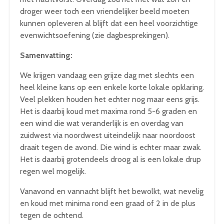
droger weer toch een vriendelijker beeld moeten
kunnen opleveren al blijft dat een heel voorzichtige
evenwichtsoefening (zie dagbesprekingen).
Samenvatting:
We krijgen vandaag een grijze dag met slechts een
heel kleine kans op een enkele korte lokale opklaring.
Veel plekken houden het echter nog maar eens grijs.
Het is daarbij koud met maxima rond 5-6 graden en
een wind die wat veranderlijk is en overdag van
zuidwest via noordwest uiteindelijk naar noordoost
draait tegen de avond. Die wind is echter maar zwak.
Het is daarbij grotendeels droog al is een lokale drup
regen wel mogelijk.
Vanavond en vannacht blijft het bewolkt, wat nevelig
en koud met minima rond een graad of 2 in de plus
tegen de ochtend.