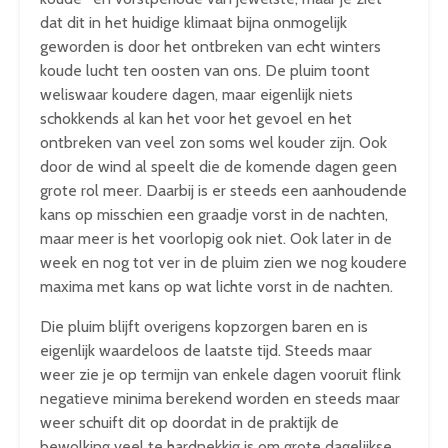
dat dit in het huidige klimaat bijna onmogelijk
geworden is door het ontbreken van echt winters
koude lucht ten oosten van ons. De pluim toont
weliswaar koudere dagen, maar eigenlijk niets
schokkends al kan het voor het gevoel en het
ontbreken van veel zon soms wel kouder zijn. Ook
door de wind al speelt die de komende dagen geen
grote rol meer. Daarbij is er steeds een aanhoudende
kans op misschien een graadje vorst in de nachten,
maar meer is het voorlopig ook niet. Ook later in de
week en nog tot ver in de pluim zien we nog koudere
maxima met kans op wat lichte vorst in de nachten.
Die pluim blijft overigens kopzorgen baren en is
eigenlijk waardeloos de laatste tijd. Steeds maar
weer zie je op termijn van enkele dagen vooruit flink
negatieve minima berekend worden en steeds maar
weer schuift dit op doordat in de praktijk de
bewolking veel te hardnekkig is om grote dagelijkse