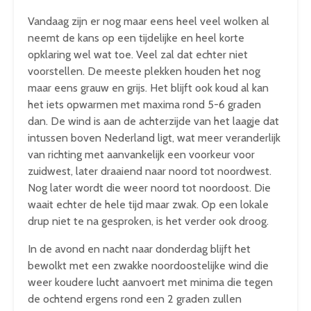
Vandaag zijn er nog maar eens heel veel wolken al
neemt de kans op een tijdelijke en heel korte
opklaring wel wat toe. Veel zal dat echter niet
voorstellen. De meeste plekken houden het nog
maar eens grauw en grijs. Het blijft ook koud al kan
het iets opwarmen met maxima rond 5-6 graden
dan. De wind is aan de achterzijde van het laagje dat
intussen boven Nederland ligt, wat meer veranderlijk
van richting met aanvankelijk een voorkeur voor
zuidwest, later draaiend naar noord tot noordwest.
Nog later wordt die weer noord tot noordoost. Die
waait echter de hele tijd maar zwak. Op een lokale
drup niet te na gesproken, is het verder ook droog.
In de avond en nacht naar donderdag blijft het
bewolkt met een zwakke noordoostelijke wind die
weer koudere lucht aanvoert met minima die tegen
de ochtend ergens rond een 2 graden zullen