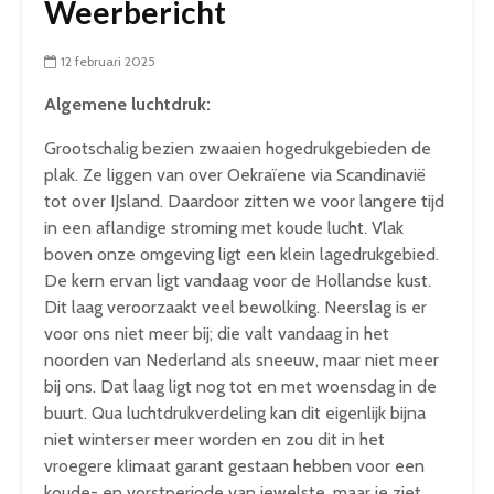
Weerbericht
12 februari 2025
Algemene luchtdruk:
Grootschalig bezien zwaaien hogedrukgebieden de
plak. Ze liggen van over Oekraïene via Scandinavië
tot over IJsland. Daardoor zitten we voor langere tijd
in een aflandige stroming met koude lucht. Vlak
boven onze omgeving ligt een klein lagedrukgebied.
De kern ervan ligt vandaag voor de Hollandse kust.
Dit laag veroorzaakt veel bewolking. Neerslag is er
voor ons niet meer bij; die valt vandaag in het
noorden van Nederland als sneeuw, maar niet meer
bij ons. Dat laag ligt nog tot en met woensdag in de
buurt. Qua luchtdrukverdeling kan dit eigenlijk bijna
niet winterser meer worden en zou dit in het
vroegere klimaat garant gestaan hebben voor een
koude- en vorstperiode van jewelste, maar je ziet