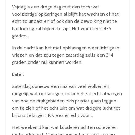
Vrijdag is een droge dag met dan toch wat
voorzichtige opklaringen al blijft het wachten of het
echt zo uitpakt en of ook dan de bewolking niet te
hardnekkig zal blijken te zijn. Het wordt een 4-5
graden.
In de nacht kan het met opklaringen weer licht gaan
vriezen en dat zou tegen zaterdag zelfs een 3-4
graden onder nul kunnen worden.
Later:
Zaterdag opnieuw een mix van veel wolken en
mogelijk wat opklaringen, maar het zal echt afhangen
van hoe de drukgebieden zich precies gaan leggen
om te zien of het echt lukt om wat drogere lucht tot
bij ons te krijgen. Ik vrees er echt voor …
Het weekeind kan wat koudere nachten opleveren
met nachtvorst. Overdag zou het met wat zon en