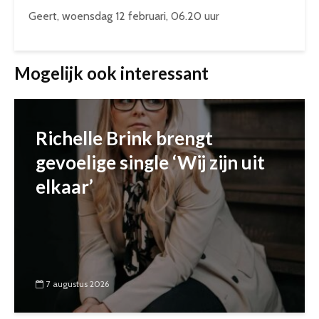
Geert, woensdag 12 februari, 06.20 uur
Mogelijk ook interessant
Richelle Brink brengt
gevoelige single ‘Wij zijn uit
elkaar’
7 augustus 2026