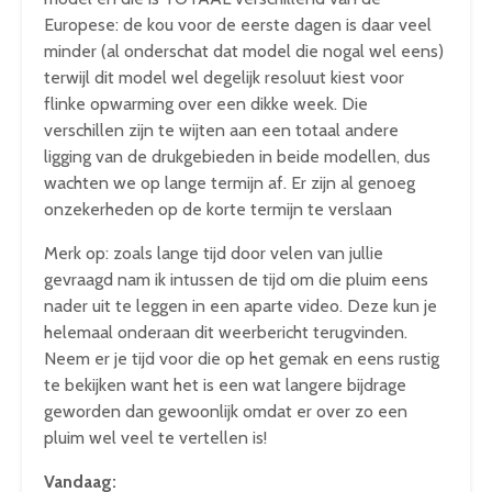
Europese: de kou voor de eerste dagen is daar veel
minder (al onderschat dat model die nogal wel eens)
terwijl dit model wel degelijk resoluut kiest voor
flinke opwarming over een dikke week. Die
verschillen zijn te wijten aan een totaal andere
ligging van de drukgebieden in beide modellen, dus
wachten we op lange termijn af. Er zijn al genoeg
onzekerheden op de korte termijn te verslaan
Merk op: zoals lange tijd door velen van jullie
gevraagd nam ik intussen de tijd om die pluim eens
nader uit te leggen in een aparte video. Deze kun je
helemaal onderaan dit weerbericht terugvinden.
Neem er je tijd voor die op het gemak en eens rustig
te bekijken want het is een wat langere bijdrage
geworden dan gewoonlijk omdat er over zo een
pluim wel veel te vertellen is!
Vandaag: