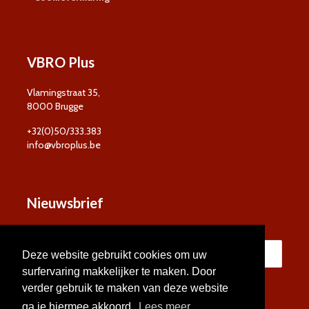
VBRO Plus
Vlamingstraat 35,
8000 Brugge
+32(0)50/333.383
info@vbroplus.be
Nieuwsbrief
Deze website gebruikt cookies om uw
surfervaring makkelijker te maken. Door
verder gebruik te maken van deze website
ga je hiermee akkoord.
Lees meer