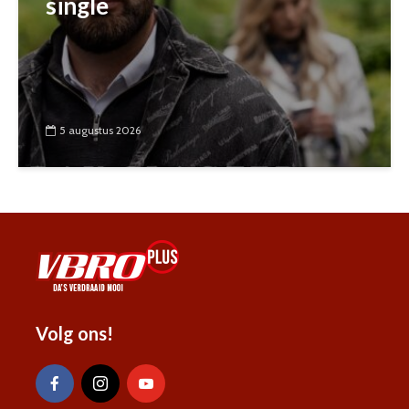
single
5 augustus 2026
Volg ons!