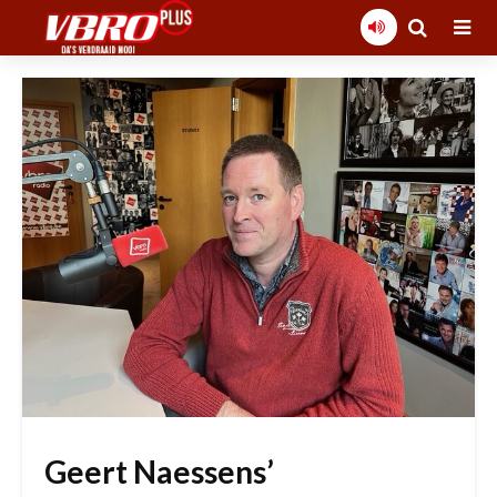
Geert Naessens’