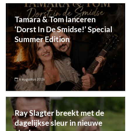
Tamara & Tom lanceren
‘Dorst In De Smidse!’ Special
Summer Edition
6 augustus 2026
Ray Slagter breekt met de
dagelijkse sleur in nieuwe