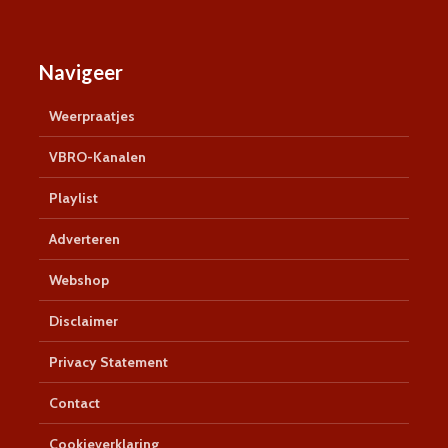
Navigeer
Weerpraatjes
VBRO-Kanalen
Playlist
Adverteren
Webshop
Disclaimer
Privacy Statement
Contact
Cookieverklaring