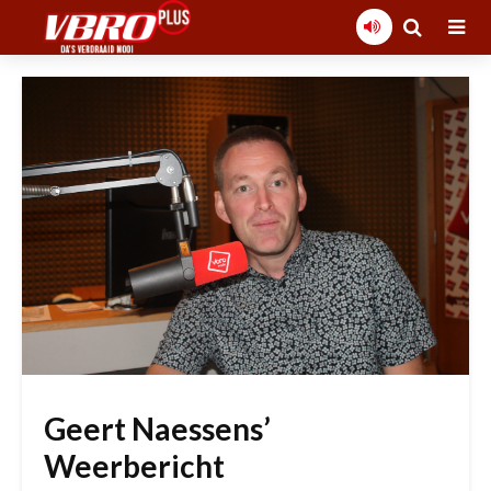
Geert Naessens’
Weerbericht