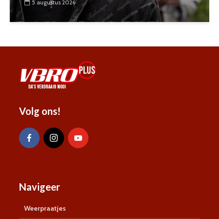
5 augustus 2026
Volg ons!
Navigeer
Weerpraatjes