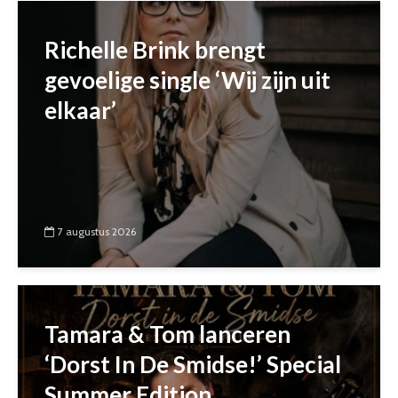
Richelle Brink brengt
gevoelige single ‘Wij zijn uit
elkaar’
7 augustus 2026
Tamara & Tom lanceren
‘Dorst In De Smidse!’ Special
Summer Edition