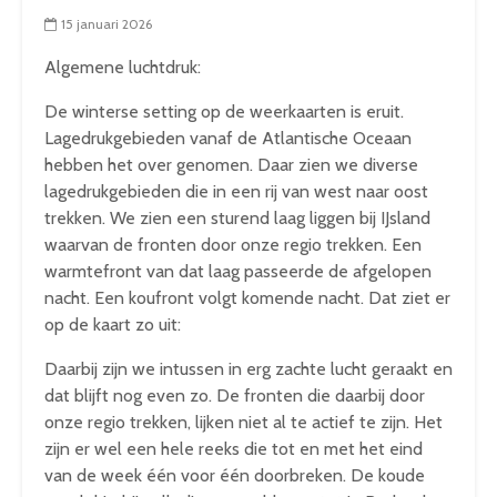
15 januari 2026
Algemene luchtdruk:
De winterse setting op de weerkaarten is eruit.
Lagedrukgebieden vanaf de Atlantische Oceaan
hebben het over genomen. Daar zien we diverse
lagedrukgebieden die in een rij van west naar oost
trekken. We zien een sturend laag liggen bij IJsland
waarvan de fronten door onze regio trekken. Een
warmtefront van dat laag passeerde de afgelopen
nacht. Een koufront volgt komende nacht. Dat ziet er
op de kaart zo uit:
Daarbij zijn we intussen in erg zachte lucht geraakt en
dat blijft nog even zo. De fronten die daarbij door
onze regio trekken, lijken niet al te actief te zijn. Het
zijn er wel een hele reeks die tot en met het eind
van de week één voor één doorbreken. De koude