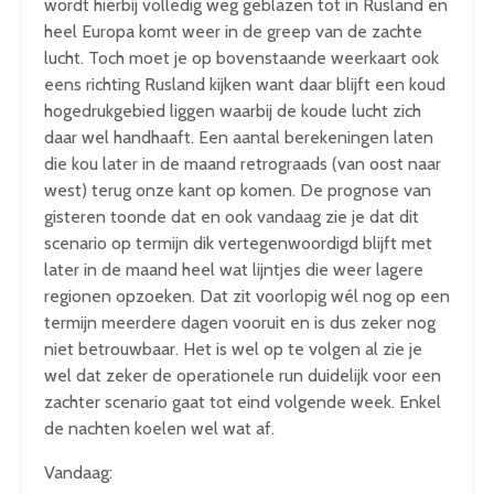
wordt hierbij volledig weg geblazen tot in Rusland en
heel Europa komt weer in de greep van de zachte
lucht. Toch moet je op bovenstaande weerkaart ook
eens richting Rusland kijken want daar blijft een koud
hogedrukgebied liggen waarbij de koude lucht zich
daar wel handhaaft. Een aantal berekeningen laten
die kou later in de maand retrograads (van oost naar
west) terug onze kant op komen. De prognose van
gisteren toonde dat en ook vandaag zie je dat dit
scenario op termijn dik vertegenwoordigd blijft met
later in de maand heel wat lijntjes die weer lagere
regionen opzoeken. Dat zit voorlopig wél nog op een
termijn meerdere dagen vooruit en is dus zeker nog
niet betrouwbaar. Het is wel op te volgen al zie je
wel dat zeker de operationele run duidelijk voor een
zachter scenario gaat tot eind volgende week. Enkel
de nachten koelen wel wat af.
Vandaag: