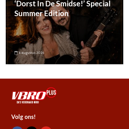
‘Dorst In De Smidse!’ Special
Summer Edition
6 augustus 2026
Volg ons!