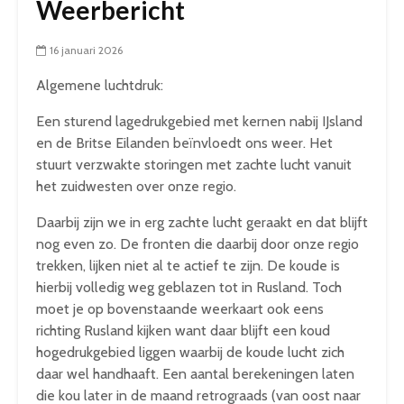
Weerbericht
16 januari 2026
Algemene luchtdruk:
Een sturend lagedrukgebied met kernen nabij IJsland
en de Britse Eilanden beïnvloedt ons weer. Het
stuurt verzwakte storingen met zachte lucht vanuit
het zuidwesten over onze regio.
Daarbij zijn we in erg zachte lucht geraakt en dat blijft
nog even zo. De fronten die daarbij door onze regio
trekken, lijken niet al te actief te zijn. De koude is
hierbij volledig weg geblazen tot in Rusland. Toch
moet je op bovenstaande weerkaart ook eens
richting Rusland kijken want daar blijft een koud
hogedrukgebied liggen waarbij de koude lucht zich
daar wel handhaaft. Een aantal berekeningen laten
die kou later in de maand retrograads (van oost naar