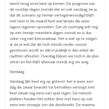
west) terug onze kant op komen. De prognose van
de voorbije dagen toonde dat en ook vandaag zie je
dat dit scenario op termijn vertegenwoordigd blijft
met later in de maand heel wat lijntjes die weer
lagere regionen opzoeken. Dat zit voorlopig wél nog
op een termijn meerdere dagen vooruit en is dus
zeker nog niet betrouwbaar. Het is wel op te volgen
al zie je wel dat dit toch steeds verder vooruit
geschoven wordt en dat in praktijk in dan enkel de
nachten afkoelen. Overdag blijven we toch in de plus
zitten en het blijft allemaal steeds erg ver weg.
Vandaag:
Vandaag lijkt heel erg op gisteren: het is weer een
dag die zwaar bewolkt tot betrokken verloopt met
heel lokaal nog eens een spat regen. De meeste
plekken houden het echter door met kans op ook
eens een streepje zon dat doorbreekt. De maxima