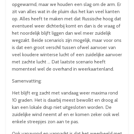
opgewarmd, maar we houden een slag om de arm. Er
zit van alles wat in de pluim dus het kan veel kanten
op. Alles heeft te maken met dat Russische hoog dat
eventueel weer dichterbij komt en dan is de vraag of
het noordelijk blijft liggen dan wel meer zuidelijk
wegzakt. Beide scenario’s zijn mogelijk, maar voor ons
is dat een groot verschil tussen ofwel aanvoer van
veel koudere winterse lucht of een zuidelijke aanvoer
met zachte lucht … Dat laatste scenario heeft
momenteel wel de overhand in weerkaartenland.
Samenvatting:
Het blijft erg zacht met vandaag weer maxima rond
10 graden. Het is daarbij meest bewolkt en droog al
kan een lokale drup niet uitgesloten worden. De
zuidelijke wind neemt af en er komen zeker ook wel
enkele streepjes zon aan te pas.
Ook vanavond en vannacht is dat het weerbeeld met