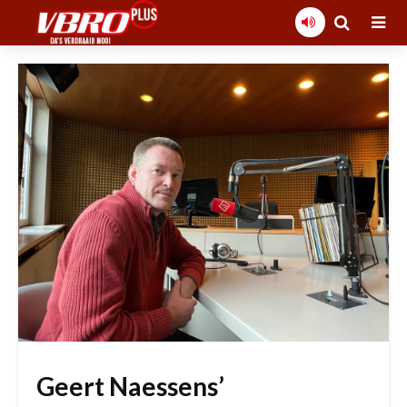
Geert Naessens’