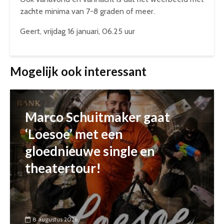
zachte minima van 7-8 graden of meer.
Geert, vrijdag 16 januari, 06.25 uur
Mogelijk ook interessant
Marco Schuitmaker gaat
‘Loesoe’ met een
gloednieuwe single en
theatertour!
8 augustus 2026