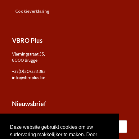
Cookieverklaring
VBRO Plus
Vlamingstraat 35,
8000 Brugge
+32(0)50/333.383
info@vbroplus.be
Nieuwsbrief
Deze website gebruikt cookies om uw
surfervaring makkelijker te maken. Door