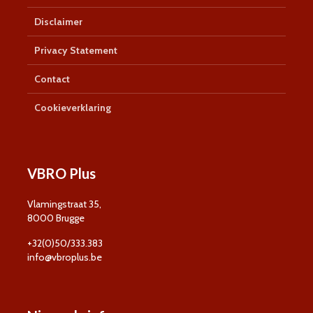
Disclaimer
Privacy Statement
Contact
Cookieverklaring
VBRO Plus
Vlamingstraat 35,
8000 Brugge
+32(0)50/333.383
info@vbroplus.be