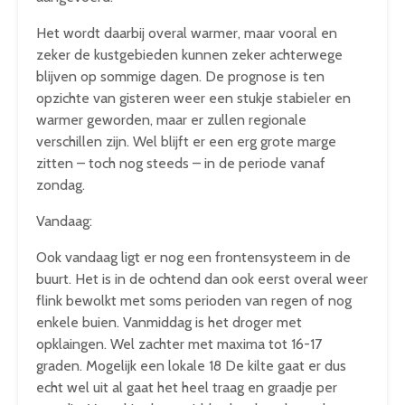
Het wordt daarbij overal warmer, maar vooral en
zeker de kustgebieden kunnen zeker achterwege
blijven op sommige dagen. De prognose is ten
opzichte van gisteren weer een stukje stabieler en
warmer geworden, maar er zullen regionale
verschillen zijn. Wel blijft er een erg grote marge
zitten – toch nog steeds – in de periode vanaf
zondag.
Vandaag:
Ook vandaag ligt er nog een frontensysteem in de
buurt. Het is in de ochtend dan ook eerst overal weer
flink bewolkt met soms perioden van regen of nog
enkele buien. Vanmiddag is het droger met
opklaingen. Wel zachter met maxima tot 16-17
graden. Mogelijk een lokale 18 De kilte gaat er dus
echt wel uit al gaat het heel traag en graadje per