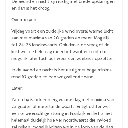
De avond en nacht zijn rustig met brede opklaringen
en dan is het droog.
Overmorgen:
Vrijdag voert een zuidelijke wind overal warme lucht
aan met maxima van 20 graden en meer. Mogelijk
tot 24-25 landinwaarts. Ook dan is de vraag of de
kust wel de hele dag meedoet want er komt dan
mogelijk later toch ook weer een zeebries opzetten.
In de avond en nacht is het rustig met hoge minima
rond 10 graden en een wegvallende wind.
Later:
Zaterdag is ook een erg warme dag met maxima van
25 graden of meer landinwaarts. Er ligt echter wel
een onweerachtige storing in Frankrijk en het is niet
helemaal duidelijk hoe ver noordwaarts die invloed
zal reiken. Mogelijk krijgen we in de loop van de dag