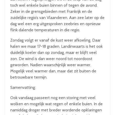
toch wel enkele buien binnen of tegen de avond.
Zeker in de grensgebieden met Frankrijk en de
zuidelijke regio’s van Vlaanderen. Aan zee later op de
dag wel een erg uitgesproken zeebries en opnieuw
flink dalende temperaturen in die regio.
Zondag volgt er vanaf de kust weer afkoeling. Daar
halen we maar 17-18 graden. Landinwaarts is het ook
duidelijk koeler dan op zondag, maar er blijft veel
zon. De wind is dan weer noord tot noordoost
geworden. Nadien waarschijnlijk weer warmer.
Mogelijk veel warmer dan, maar dat zit buiten de
betrouwbare termijn.
Samenvatting:
Ook vandaag passeert nog een storing met veel
wolken en mogelijk wat regen of enkele buien. In de
namiddag droger met breder wordende opklaringen