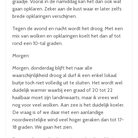
graadje. Vooral in de namiddag kan het dan ook wat
gaan opklaren. Zeker aan de kust waar er later zelfs
brede opklaringen verschijnen.
Tegen de avond en nacht wordt het droog. Met een
mix van wolken en opklaringen koelt het dan af tot
rond een 10-tal graden.
Morgen:
Morgen, donderdag blijft het naar alle
waarschijnlijkheid droog al durf ik een enkel lokaal
buitje toch niet volledig uit te sluiten. Het wordt wel
duidelijk warmer waarbij een graad of 20 tot 22
haalbaar moet zijn landinwaarts, maar ik vrees wel
nog voor veel wolken. Aan zee is het duidelijk koeler.
De vraag is of we daar met een aanlandige
noordwestelijke wind veel hoger geraken dan tot 17-
18 graden. We gaan het zien.