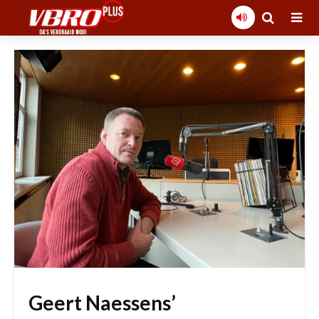
Geert Naessens’