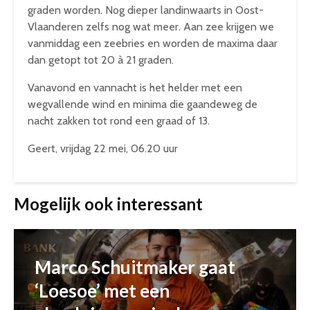
graden worden. Nog dieper landinwaarts in Oost-
Vlaanderen zelfs nog wat meer. Aan zee krijgen we
vanmiddag een zeebries en worden de maxima daar
dan getopt tot 20 à 21 graden.
Vanavond en vannacht is het helder met een
wegvallende wind en minima die gaandeweg de
nacht zakken tot rond een graad of 13.
Geert, vrijdag 22 mei, 06.20 uur
Mogelijk ook interessant
Marco Schuitmaker gaat
‘Loesoe’ met een