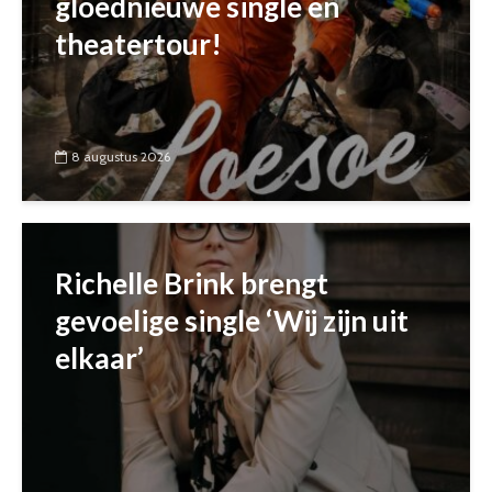
gloednieuwe single en
theatertour!
8 augustus 2026
Richelle Brink brengt
gevoelige single ‘Wij zijn uit
elkaar’