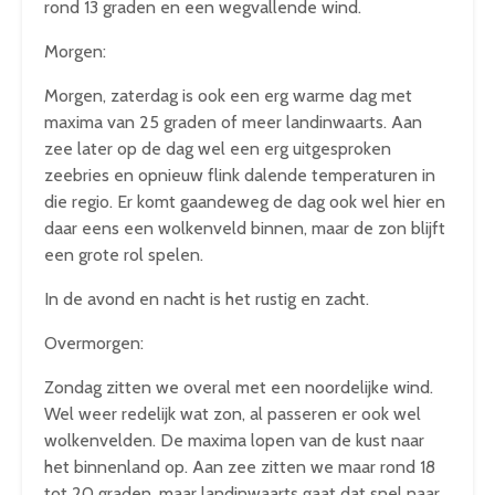
rond 13 graden en een wegvallende wind.
Morgen:
Morgen, zaterdag is ook een erg warme dag met
maxima van 25 graden of meer landinwaarts. Aan
zee later op de dag wel een erg uitgesproken
zeebries en opnieuw flink dalende temperaturen in
die regio. Er komt gaandeweg de dag ook wel hier en
daar eens een wolkenveld binnen, maar de zon blijft
een grote rol spelen.
In de avond en nacht is het rustig en zacht.
Overmorgen:
Zondag zitten we overal met een noordelijke wind.
Wel weer redelijk wat zon, al passeren er ook wel
wolkenvelden. De maxima lopen van de kust naar
het binnenland op. Aan zee zitten we maar rond 18
tot 20 graden, maar landinwaarts gaat dat snel naar