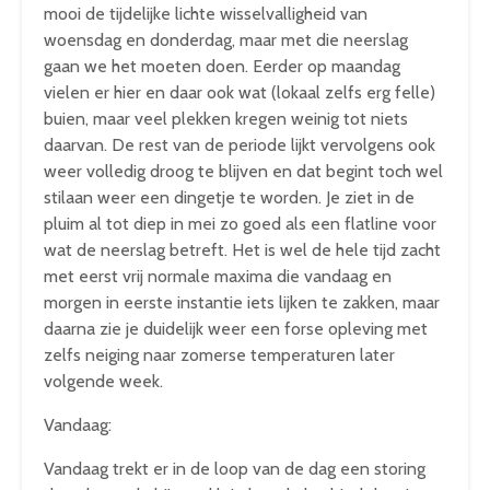
mooi de tijdelijke lichte wisselvalligheid van
woensdag en donderdag, maar met die neerslag
gaan we het moeten doen. Eerder op maandag
vielen er hier en daar ook wat (lokaal zelfs erg felle)
buien, maar veel plekken kregen weinig tot niets
daarvan. De rest van de periode lijkt vervolgens ook
weer volledig droog te blijven en dat begint toch wel
stilaan weer een dingetje te worden. Je ziet in de
pluim al tot diep in mei zo goed als een flatline voor
wat de neerslag betreft. Het is wel de hele tijd zacht
met eerst vrij normale maxima die vandaag en
morgen in eerste instantie iets lijken te zakken, maar
daarna zie je duidelijk weer een forse opleving met
zelfs neiging naar zomerse temperaturen later
volgende week.
Vandaag:
Vandaag trekt er in de loop van de dag een storing