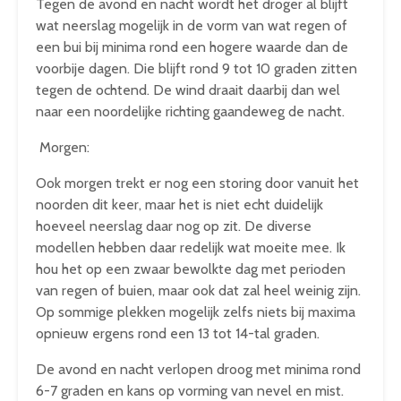
Tegen de avond en nacht wordt het droger al blijft
wat neerslag mogelijk in de vorm van wat regen of
een bui bij minima rond een hogere waarde dan de
voorbije dagen. Die blijft rond 9 tot 10 graden zitten
tegen de ochtend. De wind draait daarbij dan wel
naar een noordelijke richting gaandeweg de nacht.
Morgen:
Ook morgen trekt er nog een storing door vanuit het
noorden dit keer, maar het is niet echt duidelijk
hoeveel neerslag daar nog op zit. De diverse
modellen hebben daar redelijk wat moeite mee. Ik
hou het op een zwaar bewolkte dag met perioden
van regen of buien, maar ook dat zal heel weinig zijn.
Op sommige plekken mogelijk zelfs niets bij maxima
opnieuw ergens rond een 13 tot 14-tal graden.
De avond en nacht verlopen droog met minima rond
6-7 graden en kans op vorming van nevel en mist.