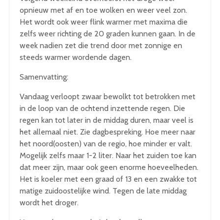
opnieuw met af en toe wolken en weer veel zon.
Het wordt ook weer flink warmer met maxima die
zelfs weer richting de 20 graden kunnen gaan. In de
week nadien zet die trend door met zonnige en
steeds warmer wordende dagen.
Samenvatting:
Vandaag verloopt zwaar bewolkt tot betrokken met
in de loop van de ochtend inzettende regen. Die
regen kan tot later in de middag duren, maar veel is
het allemaal niet. Zie dagbespreking. Hoe meer naar
het noord(oosten) van de regio, hoe minder er valt.
Mogelijk zelfs maar 1-2 liter. Naar het zuiden toe kan
dat meer zijn, maar ook geen enorme hoeveelheden.
Het is koeler met een graad of 13 en een zwakke tot
matige zuidoostelijke wind. Tegen de late middag
wordt het droger.