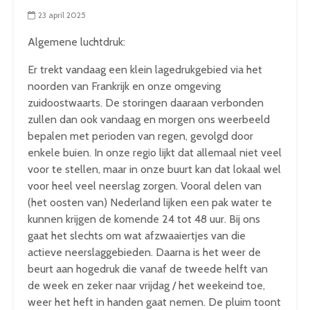
23 april 2025
Algemene luchtdruk:
Er trekt vandaag een klein lagedrukgebied via het
noorden van Frankrijk en onze omgeving
zuidoostwaarts. De storingen daaraan verbonden
zullen dan ook vandaag en morgen ons weerbeeld
bepalen met perioden van regen, gevolgd door
enkele buien. In onze regio lijkt dat allemaal niet veel
voor te stellen, maar in onze buurt kan dat lokaal wel
voor heel veel neerslag zorgen. Vooral delen van
(het oosten van) Nederland lijken een pak water te
kunnen krijgen de komende 24 tot 48 uur. Bij ons
gaat het slechts om wat afzwaaiertjes van die
actieve neerslaggebieden. Daarna is het weer de
beurt aan hogedruk die vanaf de tweede helft van
de week en zeker naar vrijdag / het weekeind toe,
weer het heft in handen gaat nemen. De pluim toont