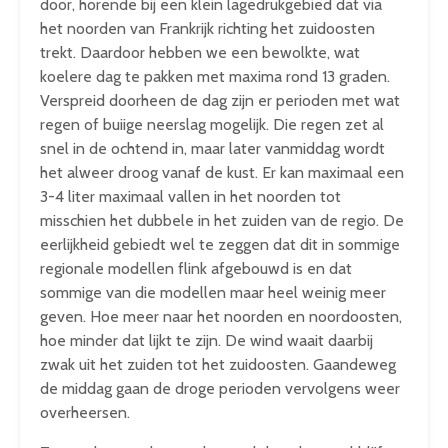
door, horende bij een klein lagedrukgebied dat via
het noorden van Frankrijk richting het zuidoosten
trekt. Daardoor hebben we een bewolkte, wat
koelere dag te pakken met maxima rond 13 graden.
Verspreid doorheen de dag zijn er perioden met wat
regen of buiige neerslag mogelijk. Die regen zet al
snel in de ochtend in, maar later vanmiddag wordt
het alweer droog vanaf de kust. Er kan maximaal een
3-4 liter maximaal vallen in het noorden tot
misschien het dubbele in het zuiden van de regio. De
eerlijkheid gebiedt wel te zeggen dat dit in sommige
regionale modellen flink afgebouwd is en dat
sommige van die modellen maar heel weinig meer
geven. Hoe meer naar het noorden en noordoosten,
hoe minder dat lijkt te zijn. De wind waait daarbij
zwak uit het zuiden tot het zuidoosten. Gaandeweg
de middag gaan de droge perioden vervolgens weer
overheersen.