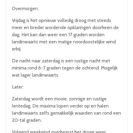
Overmorgen:
Vrijdag is het opnieuw volledig droog met steeds
meer en breder wordende opklaringen doorheen de
dag. Het kan dan weer een 17 graden worden
landinwaarts met een matige noordoostelijke wind
erbij.
De nacht naar zaterdag is een rustige nacht met
minima rond 6-7 graden tegen de ochtend. Mogelijk
wat lager landinwaarts.
Later:
Zaterdag wordt een mooie, zonnige en rustige
lentedag. De maxima lopen verder op en halen
landinwaarts zelfs gemakkelijk waarden van rond een
20-tal graden.
Volgend weekeind overheerst het droge weer