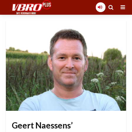
Geert Naessens’