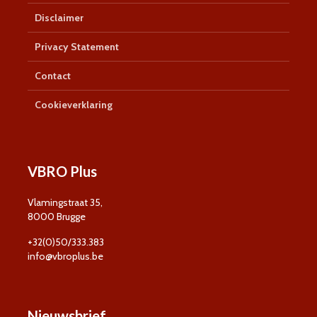
Disclaimer
Privacy Statement
Contact
Cookieverklaring
VBRO Plus
Vlamingstraat 35,
8000 Brugge
+32(0)50/333.383
info@vbroplus.be
Nieuwsbrief