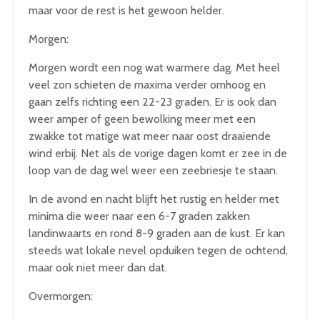
maar voor de rest is het gewoon helder.
Morgen:
Morgen wordt een nog wat warmere dag. Met heel
veel zon schieten de maxima verder omhoog en
gaan zelfs richting een 22-23 graden. Er is ook dan
weer amper of geen bewolking meer met een
zwakke tot matige wat meer naar oost draaiende
wind erbij. Net als de vorige dagen komt er zee in de
loop van de dag wel weer een zeebriesje te staan.
In de avond en nacht blijft het rustig en helder met
minima die weer naar een 6-7 graden zakken
landinwaarts en rond 8-9 graden aan de kust. Er kan
steeds wat lokale nevel opduiken tegen de ochtend,
maar ook niet meer dan dat.
Overmorgen: