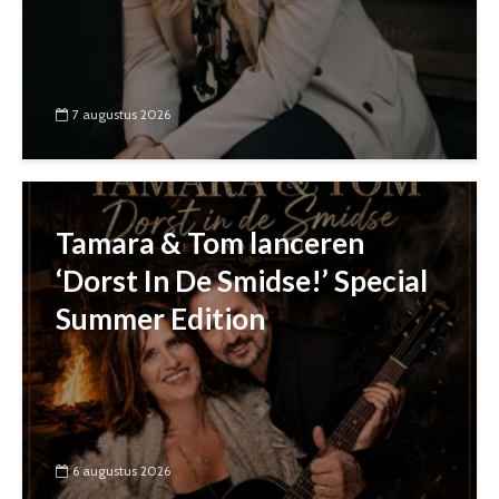
7 augustus 2026
Tamara & Tom lanceren
‘Dorst In De Smidse!’ Special
Summer Edition
6 augustus 2026