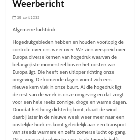
Weerbericht
28 april 2025
Algemene luchtdruk:
Hogedrukgebieden hebben en houden voorlopig de
controle over ons weer over. We zien verspreid over
Europa diverse kernen van hogedruk waarvan de
belangrijkste momenteel boven het oosten van
Europa ligt. Die heeft een uitloper richting onze
omgeving. De komende dagen vormt zich een
nieuwe kern vlak in onze buurt. Al die hogedruk ligt
de rest van de week in onze omgeving en dat zorgt
voor een hele reeks zonnige, droge en warme dagen.
Doordat het hoog dichterbij komt, draait de wind
daarbij later in de nieuwe week weer meer naar een
oostelijke hoek en komt geleidelijk aan een transport
van steeds warmere en zelfs zomerse lucht op gang.
Dit is mooi in de pluim te zien. In de tweede helft