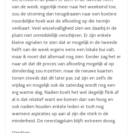
van de week, eigenlijk meer naar het weekeind toe,
zou de stroming dan terugdraaien naar een koelere
noordelijke hoek wat de afkoeling op die termijn
verklaart. Veel wisselvalligheid zien we daarbij in de
pluim niet onmiddellijk verschijnen. Er zijn enkele
kleine signalen te zien dat er mogelijk in de tweede
helft van de week ergens eens een lokale bui valt,
maar ik moet dat allemaal nog zien. Eerder zag het er
naar uit dat dit proces van afkoeling mogelijk al op
donderdag zou inzetten, maar de nieuwe kaarten
tonen steeds dat dit later pas zal zijn en zelfs de
vrijdag en mogelijk ook de zaterdag wordt nog een
erg warme dag. Nadien koelt het wel degelijk flink af
al is dat relatief want we komen dan van hoog en
ook nadien houden enkele leden er toch nog
warmere aspiraties op aan al zijn die sterk in de
minderheid. De neerslagpluim blijft extreem droog.
Vandaag: