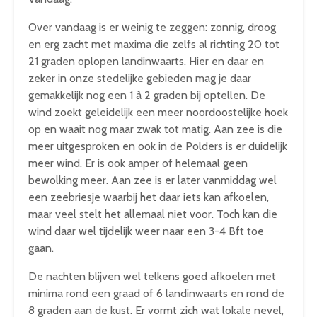
Over vandaag is er weinig te zeggen: zonnig, droog
en erg zacht met maxima die zelfs al richting 20 tot
21 graden oplopen landinwaarts. Hier en daar en
zeker in onze stedelijke gebieden mag je daar
gemakkelijk nog een 1 à 2 graden bij optellen. De
wind zoekt geleidelijk een meer noordoostelijke hoek
op en waait nog maar zwak tot matig. Aan zee is die
meer uitgesproken en ook in de Polders is er duidelijk
meer wind. Er is ook amper of helemaal geen
bewolking meer. Aan zee is er later vanmiddag wel
een zeebriesje waarbij het daar iets kan afkoelen,
maar veel stelt het allemaal niet voor. Toch kan die
wind daar wel tijdelijk weer naar een 3-4 Bft toe
gaan.
De nachten blijven wel telkens goed afkoelen met
minima rond een graad of 6 landinwaarts en rond de
8 graden aan de kust. Er vormt zich wat lokale nevel,