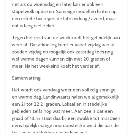
net als op woensdag en later kan er ook een
stapelwolk opduiken. Sommige modellen hinten op
een enkele bui tegen de late middag / avond, maar
dat is lang niet zeker.
Tegen het eind van de week koelt het geleidelijk aan
weer af. Die afkoeling komt er vanaf vrijdag aan al
zouden vrijdag en mogelijk ook zaterdag toch nog
wel warme dagen kunnen zijn met 20 graden of
meer. Na het weekeind koelt het verder af.
Samenvatting:
Het wordt ook vandaag weer een volledig zonnige
en warme dag. Landinwaarts halen we al gemakkelijk
een 21 tot 22 21 graden. Lokaal en in stedelijke
gebieden zelfs nog wat meer. Aan zee is dat een
graad of 18. Er staat daarbij een zwakke tot misschien
eens tijdelijk matige noordoostelijke wind die aan de
kust en in de Polders vanmiddag wat