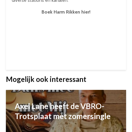
diverse stations en kanalen.
Boek Harm Rikken hier!
Mogelijk ook interessant
Axel Lane heeft de VBRO-
Trotsplaat met zomersingle