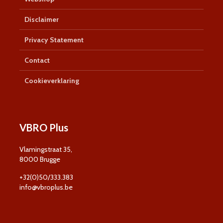
Disclaimer
Privacy Statement
Contact
Cookieverklaring
VBRO Plus
Vlamingstraat 35,
8000 Brugge
+32(0)50/333.383
info@vbroplus.be