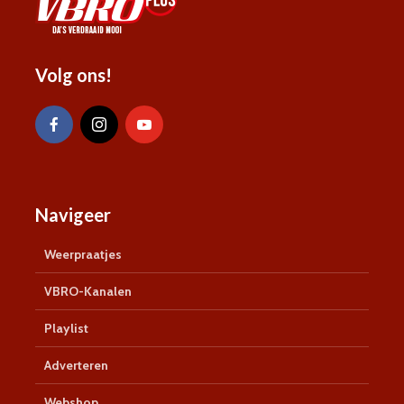
Volg ons!
Navigeer
Weerpraatjes
VBRO-Kanalen
Playlist
Adverteren
Webshop