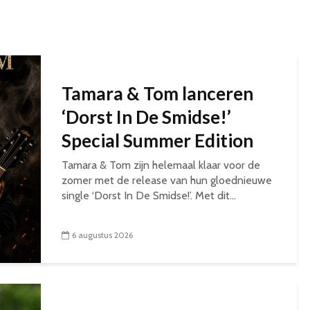
Tamara & Tom lanceren
‘Dorst In De Smidse!’
Special Summer Edition
Tamara & Tom zijn helemaal klaar voor de
zomer met de release van hun gloednieuwe
single ‘Dorst In De Smidse!’. Met dit...
6 augustus 2026