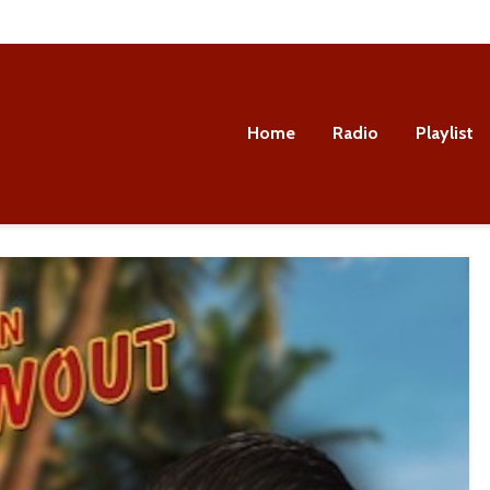
Home
Radio
Playlist