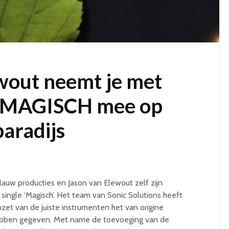
wout neemt je met
e MAGISCH mee op
paradijs
auw producties en Jason van Elewout zelf zijn
 single ‘Magisch’. Het team van Sonic Solutions heeft
et van de juiste instrumenten het van origine
hebben gegeven. Met name de toevoeging van de