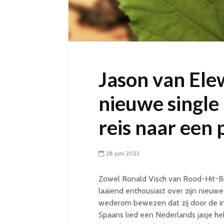
Jason van Ele
nieuwe singl
reis naar een 
28 juni 2023
Zowel Ronald Visch van Rood-Hit-Bl
laaiend enthousiast over zijn nieuwe
wederom bewezen dat zij door de inz
Spaans lied een Nederlands jasje 