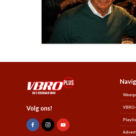
Navig
Weerpr
Volg ons!
VBRO-
Playlis
Advert