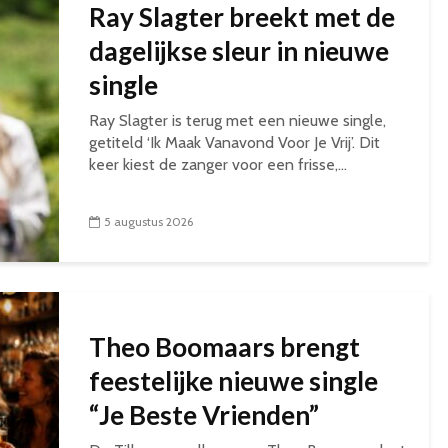
Ray Slagter breekt met de
dagelijkse sleur in nieuwe
single
Ray Slagter is terug met een nieuwe single,
getiteld ‘Ik Maak Vanavond Voor Je Vrij’. Dit
keer kiest de zanger voor een frisse,...
5 augustus 2026
Theo Boomaars brengt
feestelijke nieuwe single
“Je Beste Vrienden”