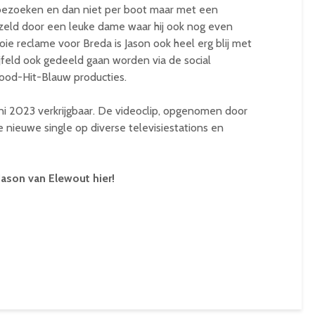
ezoeken en dan niet per boot maar met een
gezeld door een leuke dame waar hij ook nog even
ie reclame voor Breda is Jason ook heel erg blij met
feld ook gedeeld gaan worden via de social
ood-Hit-Blauw producties.
uni 2023 verkrijgbaar. De videoclip, opgenomen door
 nieuwe single op diverse televisiestations en
ason van Elewout hier!