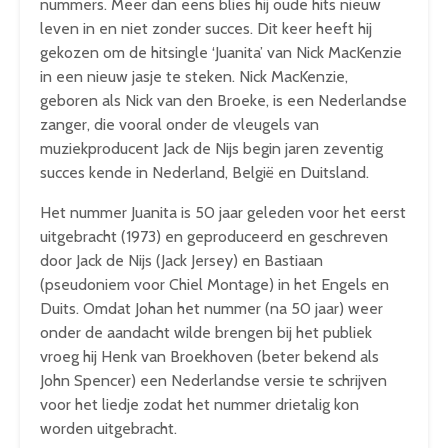
nummers. Meer dan eens blies hij oude hits nieuw
leven in en niet zonder succes. Dit keer heeft hij
gekozen om de hitsingle ‘Juanita’ van Nick MacKenzie
in een nieuw jasje te steken. Nick MacKenzie,
geboren als Nick van den Broeke, is een Nederlandse
zanger, die vooral onder de vleugels van
muziekproducent Jack de Nijs begin jaren zeventig
succes kende in Nederland, België en Duitsland.
Het nummer Juanita is 50 jaar geleden voor het eerst
uitgebracht (1973) en geproduceerd en geschreven
door Jack de Nijs (Jack Jersey) en Bastiaan
(pseudoniem voor Chiel Montage) in het Engels en
Duits. Omdat Johan het nummer (na 50 jaar) weer
onder de aandacht wilde brengen bij het publiek
vroeg hij Henk van Broekhoven (beter bekend als
John Spencer) een Nederlandse versie te schrijven
voor het liedje zodat het nummer drietalig kon
worden uitgebracht.