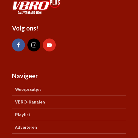
Volg ons!
Navigeer
Weerpraatjes
VBRO-Kanalen
Playlist
Adverteren