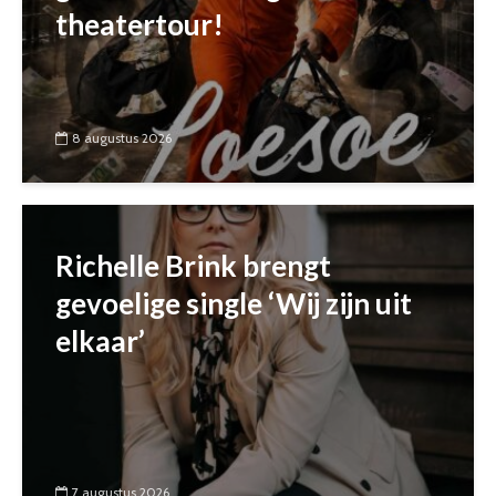
theatertour!
8 augustus 2026
Richelle Brink brengt
gevoelige single ‘Wij zijn uit
elkaar’
7 augustus 2026