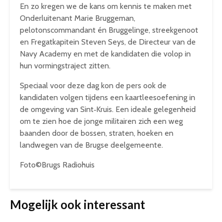
En zo kregen we de kans om kennis te maken met
Onderluitenant Marie Bruggeman,
pelotonscommandant én Bruggelinge, streekgenoot
en Fregatkapitein Steven Seys, de Directeur van de
Navy Academy en met de kandidaten die volop in
hun vormingstraject zitten.
Speciaal voor deze dag kon de pers ook de
kandidaten volgen tijdens een kaartleesoefening in
de omgeving van Sint‑Kruis. Een ideale gelegenheid
om te zien hoe de jonge militairen zich een weg
baanden door de bossen, straten, hoeken en
landwegen van de Brugse deelgemeente.
Foto©Brugs Radiohuis
Mogelijk ook interessant