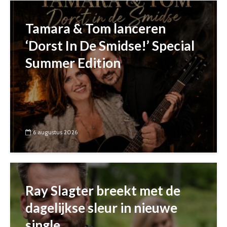
Tamara & Tom lanceren
‘Dorst In De Smidse!’ Special
Summer Edition
6 augustus 2026
Ray Slagter breekt met de
dagelijkse sleur in nieuwe
single