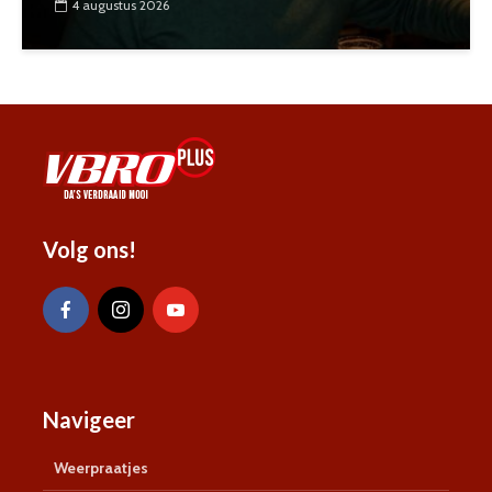
4 augustus 2026
Volg ons!
Navigeer
Weerpraatjes