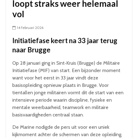
loopt straks weer helemaal
vol
14 februari 2026
Initiatiefase keert na 33 jaar terug
naar Brugge
Op 28 januari ging in Sint‑Kruis (Brugge) de Militaire
Initiatiefase (MIF) van start. Een bijzonder moment
want voor het eerst in 33 jaar vindt deze
basisopleiding opnieuw plaats in Brugge. Voor
tientallen jonge militairen vormt dit de start van een
intensieve periode waarin discipline, fysieke en
mentale weerbaarheid, teamwork en militaire
basisvaardigheden centraal staan.
De Marine nodigde de pers uit voor een uniek
kijkmoment achter de schermen van deze opleiding.