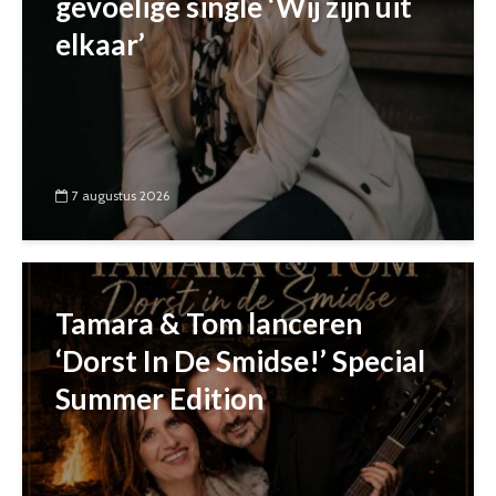
gevoelige single ‘Wij zijn uit
elkaar’
7 augustus 2026
Tamara & Tom lanceren
‘Dorst In De Smidse!’ Special
Summer Edition