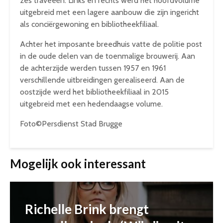
zes traveeën. Links en rechts werd het hoofdvolume
uitgebreid met een lagere aanbouw die zijn ingericht
als conciërgewoning en bibliotheekfiliaal.
Achter het imposante breedhuis vatte de politie post
in de oude delen van de toenmalige brouwerij. Aan
de achterzijde werden tussen 1957 en 1961
verschillende uitbreidingen gerealiseerd. Aan de
oostzijde werd het bibliotheekfiliaal in 2015
uitgebreid met een hedendaagse volume.
Foto©Persdienst Stad Brugge
Mogelijk ook interessant
Richelle Brink brengt