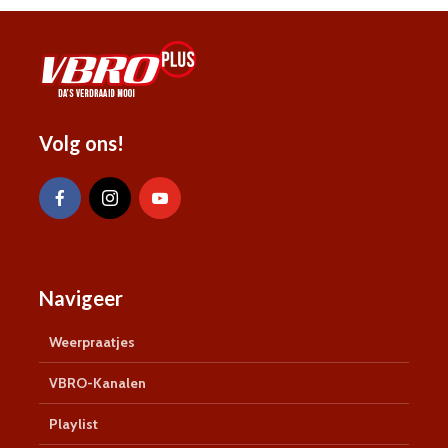
Volg ons!
Navigeer
Weerpraatjes
VBRO-Kanalen
Playlist