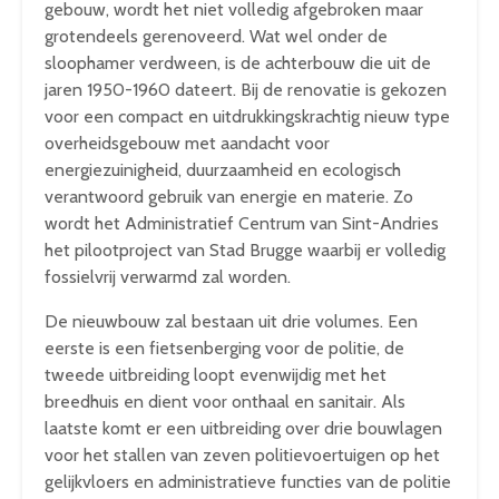
gebouw, wordt het niet volledig afgebroken maar
grotendeels gerenoveerd. Wat wel onder de
sloophamer verdween, is de achterbouw die uit de
jaren 1950-1960 dateert. Bij de renovatie is gekozen
voor een compact en uitdrukkingskrachtig nieuw type
overheidsgebouw met aandacht voor
energiezuinigheid, duurzaamheid en ecologisch
verantwoord gebruik van energie en materie. Zo
wordt het Administratief Centrum van Sint-Andries
het pilootproject van Stad Brugge waarbij er volledig
fossielvrij verwarmd zal worden.
De nieuwbouw zal bestaan uit drie volumes. Een
eerste is een fietsenberging voor de politie, de
tweede uitbreiding loopt evenwijdig met het
breedhuis en dient voor onthaal en sanitair. Als
laatste komt er een uitbreiding over drie bouwlagen
voor het stallen van zeven politievoertuigen op het
gelijkvloers en administratieve functies van de politie