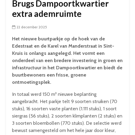
Brugs Dampoortkwartier
extra ademruimte
22 december 2025
Het nieuwe buurtparkje op de hoek van de
Edestraat en de Karel van Manderstraat in Sint-
Kruis is onlangs aangelegd. Het vormt een
onderdeel van een bredere investering in groen en
infrastructuur in het Dampoortkwartier en biedt de
buurtbewoners een frisse, groene
ontmoetingsplek.
In totaal werd 150 m² nieuwe beplanting
aangebracht. Het parkje telt 9 soorten struiken (70
stuks), 16 soorten vaste planten (1.111 stuks), 1 soort
siergras (56 stuks), 2 soorten klimplanten (2 stuks) en
3 soorten bloembollen (770 stuks). De selectie werd
bewust samengesteld om het hele jaar door kleur,