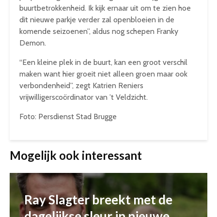
buurtbetrokkenheid. Ik kijk ernaar uit om te zien hoe
dit nieuwe parkje verder zal openbloeien in de
komende seizoenen”, aldus nog schepen Franky
Demon.
“Een kleine plek in de buurt, kan een groot verschil
maken want hier groeit niet alleen groen maar ook
verbondenheid”, zegt Katrien Reniers
vrijwilligerscoördinator van ’t Veldzicht.
Foto: Persdienst Stad Brugge
Mogelijk ook interessant
Ray Slagter breekt met de
dagelijkse sleur in nieuwe