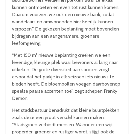
Buurtbewoners verdienen plekken waar ze elkaar
kunnen ontmoeten en even tot rust kunnen komen.
Daarom voorzien we ook een nieuwe bank, zodat
wandelaars en omwonenden hier heerlijk kunnen
verpozen.” De gekozen beplanting moet bovendien
bijdragen aan een aangenamere, groenere
leefomgeving.
“Met 150 m² nieuwe beplanting creëren we een
levendige, kleurige plek waar bewoners al lang naar
uitkeken. De grote diversiteit aan soorten zorgt
ervoor dat het parkje in elk seizoen iets nieuws te
bieden heeft. De bloembollen voegen daarbovenop
speelse paarse accenten toe”, zegt schepen Franky
Demon.
Het stadsbestuur benadrukt dat kleine buurtplekken
zoals deze een groot verschil kunnen maken.
“Stadsgroen verbindt mensen. Wanneer een wijk
properder, groener en rustiger wordt, stijgt ook de