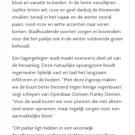
bloei en variatie te bieden. In de lente verschijnen
zachte tinten wit, roze en geel dankzij de bloeiende
struiken, terwijl in het najaar en de winter vooral
paars, rood-roze en witte accenten naar voren
komen. Bladhoudende soorten zorgen er bovendien
voor dat het parkje ook in de winter voldoende groen
behoudt.
Een lagergelegen wadi maakt eveneens deel uit van
de heraanleg. Deze natuurlijke opvangzone houdt
regenwater tijdelijk vast en laat het langzaam
infiltreren in de bodem. “Met deze ingreep maken
we de buurt beter bestand tegen hevige regenbuien”,
zegt schepen van Openbaar Domein Franky Demon.
“Voor de wadi kozen we voor planten die niet alleen
veel water opnemen, maar tegelijk zorgen voor een
aantrekkelijke bloei.”
“Dit parkje ligt midden in een woonwijk.