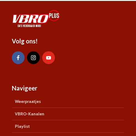
Volg ons!
Navigeer
Weerpraatjes
VBRO-Kanalen
Playlist