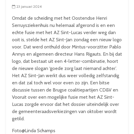
23 januari 2024
Omdat de scheiding met het Oostendse Henri
Serruysziekenhuis nu helemaal afgerond is en een
echte fusie met het AZ Sint-Lucas verder weg dan
ooit is, stelde het AZ Sint-Jan zondag een nieuw logo
voor. Dat werd onthuld door Mintus-voorzitter Pablo
Annys en algemeen directeur Hans Rigauts. En bij dat
logo, dat bestaat uit een 4-letter-combinatie, hoort
de nieuwe slogan ‘goede zorg laat niemand achter’.
Het AZ Sint-Jan werkt dus weer volledig zelfstandig
en dat zal toch wel voor even zo zijn. Een bitse
discussie tussen de Brugse coalitiepartijen CD&V en
Vooruit over een mogelijke fusie met het AZ Sint-
Lucas zorgde ervoor dat het dossier uiteindelijk over
de gemeenteraadsverkiezingen van oktober wordt
getild.
Foto@Linda Schamps