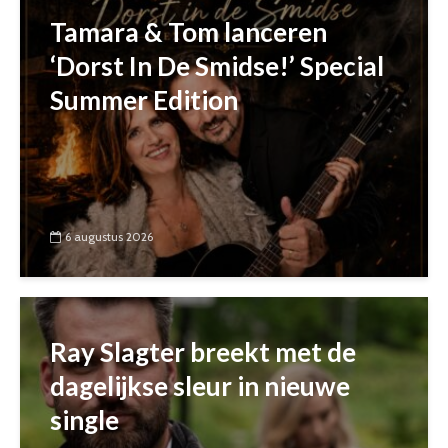
Tamara & Tom lanceren
‘Dorst In De Smidse!’ Special
Summer Edition
6 augustus 2026
Ray Slagter breekt met de
dagelijkse sleur in nieuwe
single