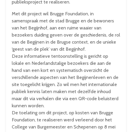
publieksproject te realiseren.
Met dit project wil Brugge Foundation, in
samenspraak met de stad Brugge en de bewoners
van het Begijnhof, aan een ruime waaier van
bezoekers duiding geven over de geschiedenis, de rol
van de Begijnen in de Brugse context, en de unieke
‘geest van de plek’ van dit Begijnhof.
Deze informatieve tentoonstelling is gericht op
lokale en Nederlandstalige bezoekers die aan de
hand van een kort en systematisch overzicht de
verschillende aspecten van het Begijnenleven en de
site toegelicht krijgen. Zo wil men het internationale
publiek kennis laten maken met dezelfde inhoud
maar dit via verhalen die via een QR-code beluisterd
kunnen worden.
De toelating om dit project, op kosten van Brugge
Foundation, te realiseren werd verleend door het
College van Burgemeester en Schepenen op 8 mei