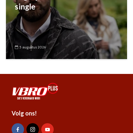
single
5 augustus 2026
Volg ons!