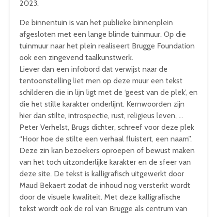
2023.
De binnentuin is van het publieke binnenplein
afgesloten met een lange blinde tuinmuur. Op die
tuinmuur naar het plein realiseert Brugge Foundation
ook een zingevend taalkunstwerk.
Liever dan een infobord dat verwijst naar de
tentoonstelling liet men op deze muur een tekst
schilderen die in lijn ligt met de ‘geest van de plek’, en
die het stille karakter onderlijnt. Kernwoorden zijn
hier dan stilte, introspectie, rust, religieus leven, …
Peter Verhelst, Brugs dichter, schreef voor deze plek
“Hoor hoe de stilte een verhaal fluistert, een naam”.
Deze zin kan bezoekers oproepen of bewust maken
van het toch uitzonderlijke karakter en de sfeer van
deze site. De tekst is kalligrafisch uitgewerkt door
Maud Bekaert zodat de inhoud nog versterkt wordt
door de visuele kwaliteit. Met deze kalligrafische
tekst wordt ook de rol van Brugge als centrum van