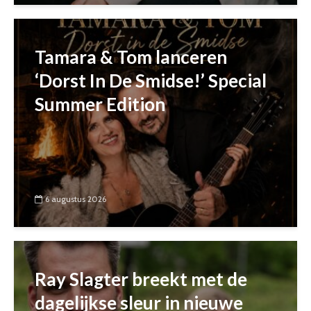
Tamara & Tom lanceren
‘Dorst In De Smidse!’ Special
Summer Edition
6 augustus 2026
Ray Slagter breekt met de
dagelijkse sleur in nieuwe