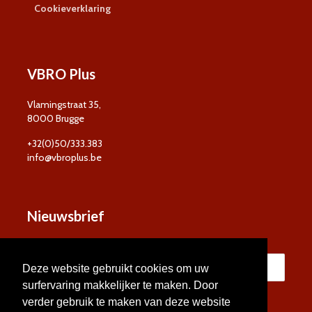
Cookieverklaring
VBRO Plus
Vlamingstraat 35,
8000 Brugge
+32(0)50/333.383
info@vbroplus.be
Nieuwsbrief
Deze website gebruikt cookies om uw
surfervaring makkelijker te maken. Door
verder gebruik te maken van deze website