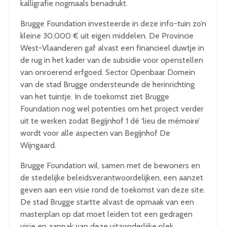
kalligrafie nogmaals benadrukt.
Brugge Foundation investeerde in deze info-tuin zo’n
kleine 30.000 € uit eigen middelen. De Provincie
West-Vlaanderen gaf alvast een financieel duwtje in
de rug in het kader van de subsidie voor openstellen
van onroerend erfgoed. Sector Openbaar Domein
van de stad Brugge ondersteunde de herinrichting
van het tuintje. In de toekomst ziet Brugge
Foundation nog wel potenties om het project verder
uit te werken zodat Begijnhof 1 dé ‘lieu de mémoire’
wordt voor alle aspecten van Begijnhof De
Wijngaard.
Brugge Foundation wil, samen met de bewoners en
de stedelijke beleidsverantwoordelijken, een aanzet
geven aan een visie rond de toekomst van deze site.
De stad Brugge startte alvast de opmaak van een
masterplan op dat moet leiden tot een gedragen
visie en aanpak van deze uitzonderlijke plek.