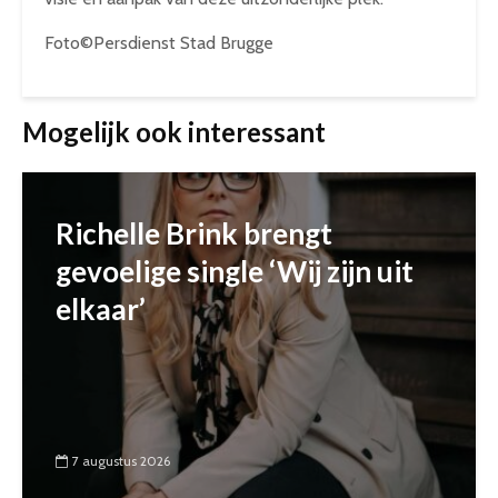
Foto©Persdienst Stad Brugge
Mogelijk ook interessant
Richelle Brink brengt
gevoelige single ‘Wij zijn uit
elkaar’
7 augustus 2026