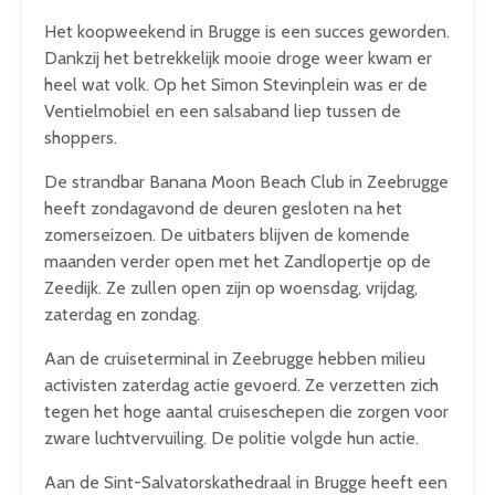
Het koopweekend in Brugge is een succes geworden.
Dankzij het betrekkelijk mooie droge weer kwam er
heel wat volk. Op het Simon Stevinplein was er de
Ventielmobiel en een salsaband liep tussen de
shoppers.
De strandbar Banana Moon Beach Club in Zeebrugge
heeft zondagavond de deuren gesloten na het
zomerseizoen. De uitbaters blijven de komende
maanden verder open met het Zandlopertje op de
Zeedijk. Ze zullen open zijn op woensdag, vrijdag,
zaterdag en zondag.
Aan de cruiseterminal in Zeebrugge hebben milieu
activisten zaterdag actie gevoerd. Ze verzetten zich
tegen het hoge aantal cruiseschepen die zorgen voor
zware luchtvervuiling. De politie volgde hun actie.
Aan de Sint-Salvatorskathedraal in Brugge heeft een