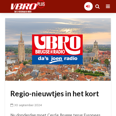
Regio-nieuwtjes in het kort
30 september 2024
Nu donderdag moet Cercle Brugge terug Europees