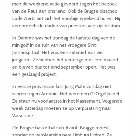
man dit weekend actie gevoerd tegen het bezoek
van de Paus aan ons land. Ook de Brugse bisschop
Lode Aerts liet zich het voorbije weekend horen. Hij
veroordeelt de daden van priesters van zijn bisdom.
In Damme was het zondag de laatste dag van de
minigolf in de tuin van het vroegere Sint-
Janshospitaal. Het was een initiatief van vier
jongeren. Ze hebben het verlengd met een maand
en bleven dus tot eind september open. Het was
een geslaagd project.
In eerste provinciale kon Jong Male zondag niet
scoren tegen Ardooie. Het werd een 0-0 gelijkspel.
Ze staan nu voorlaatste in het klassement. Volgende
week zaterdag moeten ze op verplaatsing naar
Varsenare.
De Brugse basketbalclub Avanti Brugge moest
zondag op verplaatsing naar Limburg United. Ze