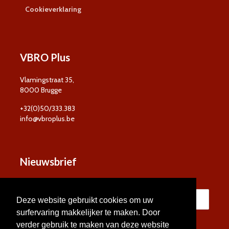
Cookieverklaring
VBRO Plus
Vlamingstraat 35,
8000 Brugge
+32(0)50/333.383
info@vbroplus.be
Nieuwsbrief
Deze website gebruikt cookies om uw
surfervaring makkelijker te maken. Door
verder gebruik te maken van deze website