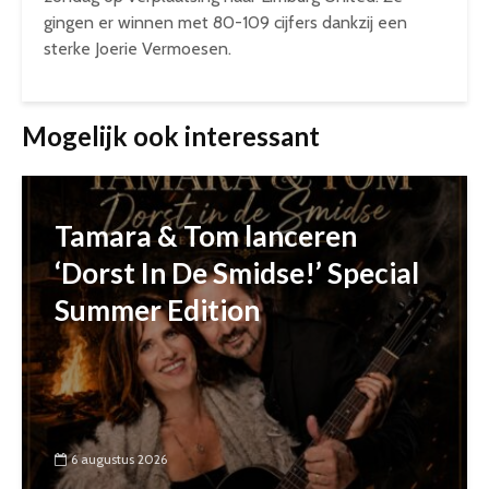
gingen er winnen met 80-109 cijfers dankzij een
sterke Joerie Vermoesen.
Mogelijk ook interessant
Tamara & Tom lanceren
‘Dorst In De Smidse!’ Special
Summer Edition
6 augustus 2026