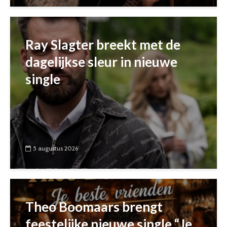
Ray Slagter breekt met de
dagelijkse sleur in nieuwe
single
5 augustus 2026
Theo Boomaars brengt
feestelijke nieuwe single “Je