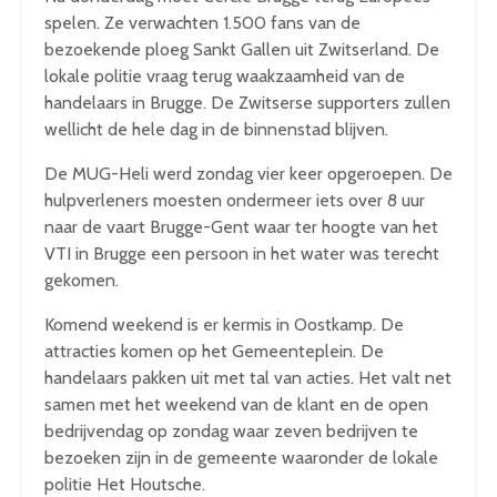
spelen. Ze verwachten 1.500 fans van de
bezoekende ploeg Sankt Gallen uit Zwitserland. De
lokale politie vraag terug waakzaamheid van de
handelaars in Brugge. De Zwitserse supporters zullen
wellicht de hele dag in de binnenstad blijven.
De MUG-Heli werd zondag vier keer opgeroepen. De
hulpverleners moesten ondermeer iets over 8 uur
naar de vaart Brugge-Gent waar ter hoogte van het
VTI in Brugge een persoon in het water was terecht
gekomen.
Komend weekend is er kermis in Oostkamp. De
attracties komen op het Gemeenteplein. De
handelaars pakken uit met tal van acties. Het valt net
samen met het weekend van de klant en de open
bedrijvendag op zondag waar zeven bedrijven te
bezoeken zijn in de gemeente waaronder de lokale
politie Het Houtsche.