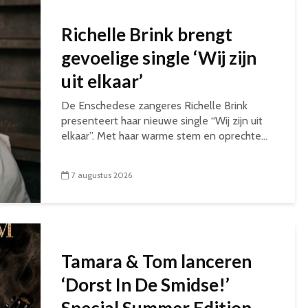
Richelle Brink brengt
gevoelige single ‘Wij zijn
uit elkaar’
De Enschedese zangeres Richelle Brink
presenteert haar nieuwe single “Wij zijn uit
elkaar”. Met haar warme stem en oprechte...
7 augustus 2026
Tamara & Tom lanceren
‘Dorst In De Smidse!’