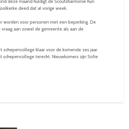
n. Eind deze maand huldigt de Scoutsharmonie hun
Koolkerke deed dat al vorige week.
jker worden voor personen met een beperking. De
 vraag aan zowel de gemeente als aan de
 schepencollege klaar voor de komende zes jaar.
 schepencollege terecht. Nieuwkomers zijn Sofie