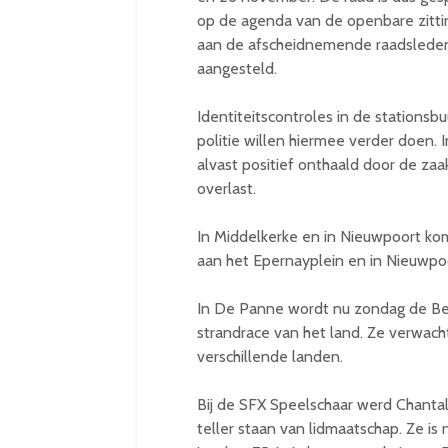
op de agenda van de openbare zittin
aan de afscheidnemende raadsleden
aangesteld.
Identiteitscontroles in de stations
politie willen hiermee verder doen. 
alvast positief onthaald door de za
overlast.
In Middelkerke en in Nieuwpoort kom
aan het Epernayplein en in Nieuwpoo
In De Panne wordt nu zondag de Be
strandrace van het land. Ze verwac
verschillende landen.
Bij de SFX Speelschaar werd Chantal
teller staan van lidmaatschap. Ze is 