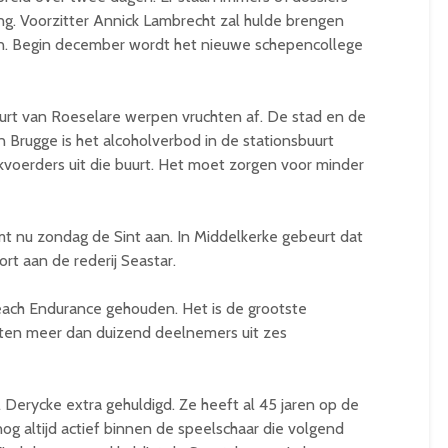
g. Voorzitter Annick Lambrecht zal hulde brengen
. Begin december wordt het nieuwe schepencollege
buurt van Roeselare werpen vruchten af. De stad en de
In Brugge is het alcoholverbod in de stationsbuurt
akvoerders uit die buurt. Het moet zorgen voor minder
t nu zondag de Sint aan. In Middelkerke gebeurt dat
rt aan de rederij Seastar.
ach Endurance gehouden. Het is de grootste
hten meer dan duizend deelnemers uit zes
 Derycke extra gehuldigd. Ze heeft al 45 jaren op de
nog altijd actief binnen de speelschaar die volgend