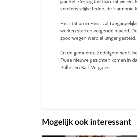
jaar het 75-jarig bestaan zal viere
verdienstelijke leden; de Harmonie 
Het station in Heist zal toegangeli
werken starten volgende maand. De
spoorwegen werd al langer gesteld.
En de gemeente Zedelgem heeft het
Twee nieuwe gezichten komen in dat
Pollet en Bart Vergote.
Mogelijk ook interessant