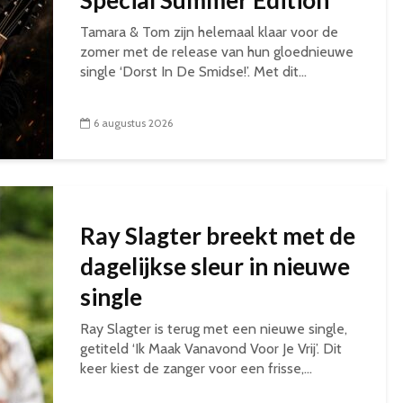
Special Summer Edition
Tamara & Tom zijn helemaal klaar voor de
zomer met de release van hun gloednieuwe
single ‘Dorst In De Smidse!’. Met dit...
6 augustus 2026
Ray Slagter breekt met de
dagelijkse sleur in nieuwe
single
Ray Slagter is terug met een nieuwe single,
getiteld ‘Ik Maak Vanavond Voor Je Vrij’. Dit
keer kiest de zanger voor een frisse,...