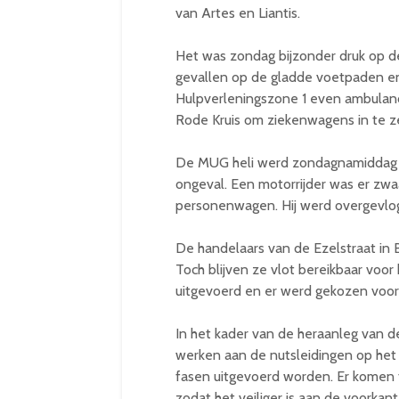
van Artes en Liantis.
Het was zondag bijzonder druk op d
gevallen op de gladde voetpaden e
Hulpverleningszone 1 even ambulanc
Rode Kruis om ziekenwagens in te z
De MUG heli werd zondagnamiddag 
ongeval. Een motorrijder was er zwa
personenwagen. Hij werd overgevlog
De handelaars van de Ezelstraat in 
Toch blijven ze vlot bereikbaar voo
uitgevoerd en er werd gekozen voor 
In het kader van de heraanleg van d
werken aan de nutsleidingen op het 
fasen uitgevoerd worden. Er komen t
zodat het veiliger is aan de voorkant