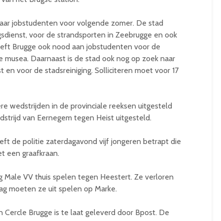
naar jobstudenten voor volgende zomer. De stad
gsdienst, voor de strandsporten in Zeebrugge en ook
heeft Brugge ook nood aan jobstudenten voor de
ke musea. Daarnaast is de stad ook nog op zoek naar
 en voor de stadsreiniging. Solliciteren moet voor 17
 wedstrijden in de provinciale reeksen uitgesteld
trijd van Eernegem tegen Heist uitgesteld.
ft de politie zaterdagavond vijf jongeren betrapt die
t een graafkraan.
ng Male VV thuis spelen tegen Heestert. Ze verloren
dag moeten ze uit spelen op Marke.
 Cercle Brugge is te laat geleverd door Bpost. De