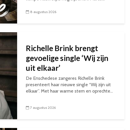
8 augustus 2026
Richelle Brink brengt
gevoelige single ‘Wij zijn
uit elkaar’
De Enschedese zangeres Richelle Brink
presenteert haar nieuwe single “Wij zijn uit
elkaar”. Met haar warme stem en oprechte...
7 augustus 2026