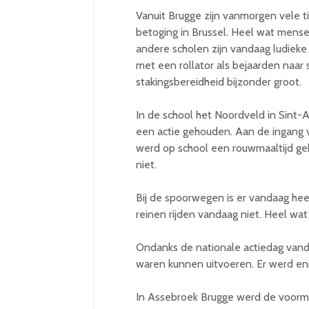
Vanuit Brugge zijn vanmorgen vele t
betoging in Brussel. Heel wat mens
andere scholen zijn vandaag ludieke
met een rollator als bejaarden naar
stakingsbereidheid bijzonder groot.
In de school het Noordveld in Sint-
een actie gehouden. Aan de ingang 
werd op school een rouwmaaltijd ge
niet.
Bij de spoorwegen is er vandaag heel
reinen rijden vandaag niet. Heel wa
Ondanks de nationale actiedag vand
waren kunnen uitvoeren. Er werd eni
In Assebroek Brugge werd de voormal