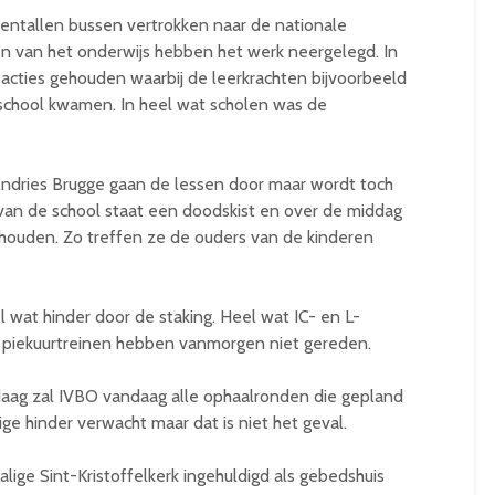
ientallen bussen vertrokken naar de nationale
en van het onderwijs hebben het werk neergelegd. In
 acties gehouden waarbij de leerkrachten bijvoorbeeld
 school kwamen. In heel wat scholen was de
Andries Brugge gaan de lessen door maar wordt toch
van de school staat een doodskist en over de middag
houden. Zo treffen ze de ouders van de kinderen
 wat hinder door de staking. Heel wat IC- en L-
t piekuurtreinen hebben vanmorgen niet gereden.
aag zal IVBO vandaag alle ophaalronden die gepland
ge hinder verwacht maar dat is niet het geval.
ige Sint-Kristoffelkerk ingehuldigd als gebedshuis