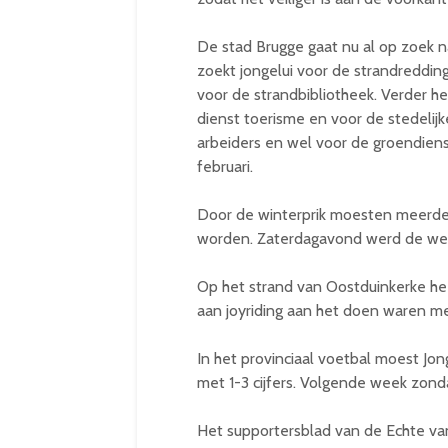
De stad Brugge gaat nu al op zoek 
zoekt jongelui voor de strandreddin
voor de strandbibliotheek. Verder 
dienst toerisme en voor de stedelij
arbeiders en wel voor de groendienst
februari.
Door de winterprik moesten meerdere
worden. Zaterdagavond werd de weds
Op het strand van Oostduinkerke hee
aan joyriding aan het doen waren me
In het provinciaal voetbal moest Jo
met 1-3 cijfers. Volgende week zon
Het supportersblad van de Echte van