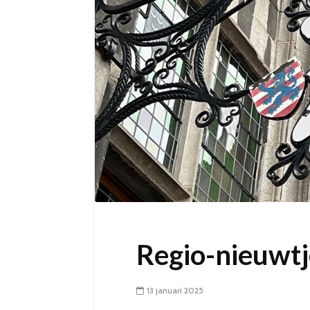
Regio-nieuwtje
13 januari 2025